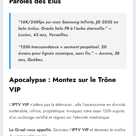
Paroles des Élus
“16K/240fps sur mon Samsung Infinity. JO 2032 en
holo inclus. Oracle holo FR à l’aube éternelle.”
–
Lucien, 43 ans, Versailles.
“120h transcendance = serment perpétuel. 20
écrans pour lignée cosmique, sans fin.”
– Aurore, 38
ans, Québec.
Apocalypse : Montez sur le Trône
VIP
L’
IPTV VIP
n’altère pas la télévision ; elle l’ascensionne en divinité.
Inaltérable, infinie, prophétique. Invoquez votre essai 120h auprès
d’un archange certifié et régnez sur l’éternité médiatique.
Le Graal vous appelle.
Saisissez l’
IPTV VIP
et devenez le maître