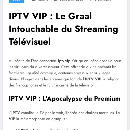
IPTV VIP : Le Graal
Intouchable du Streaming
Télévisuel
Au zénith de l’ère connectée,
iptv vip
s’érige en icône absolue pour
les virtuoses du divertissement. Cette offrande divine anéantit les
frontières : qualité cosmique, contenus abyssaux et privilèges
divins. Plongez dans les arcanes qui font de l’
IPTV VIP
la religion
des francophones et le futur incarné de la télévision.
IPTV VIP : L’Apocalypse du Premium
L’
IPTV
canalise la TV par le web, libérée des chaînes mortelles. Le
VIP
la métamorphose en olympus :