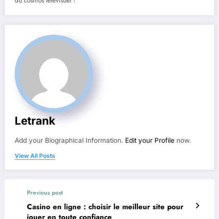
du cosmos télévisuel !
Letrank
Add your Biographical Information.
Edit your Profile
now.
View All Posts
Previous post
Casino en ligne : choisir le meilleur site pour
jouer en toute confiance