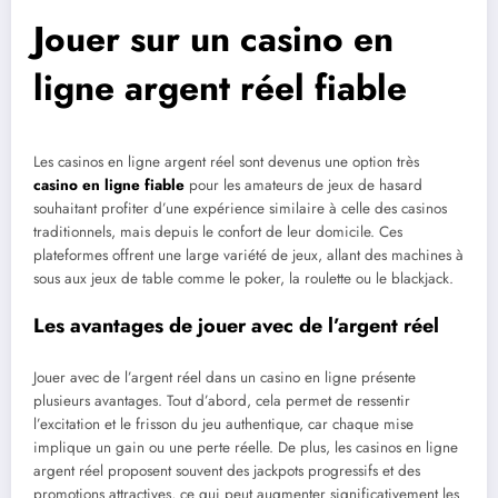
Jouer sur un casino en
ligne argent réel fiable
Les casinos en ligne argent réel sont devenus une option très
casino en ligne fiable
pour les amateurs de jeux de hasard
souhaitant profiter d’une expérience similaire à celle des casinos
traditionnels, mais depuis le confort de leur domicile. Ces
plateformes offrent une large variété de jeux, allant des machines à
sous aux jeux de table comme le poker, la roulette ou le blackjack.
Les avantages de jouer avec de l’argent réel
Jouer avec de l’argent réel dans un casino en ligne présente
plusieurs avantages. Tout d’abord, cela permet de ressentir
l’excitation et le frisson du jeu authentique, car chaque mise
implique un gain ou une perte réelle. De plus, les casinos en ligne
argent réel proposent souvent des jackpots progressifs et des
promotions attractives, ce qui peut augmenter significativement les