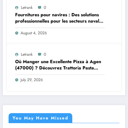
Letrank
0
Fournitures pour navires : Des solutions
professionnelles pour les secteurs naval et
offshore
August 4, 2026
Letrank
0
Où Manger une Excellente Pizza à Agen
(47000) ? Découvrez Trattoria Pasta
Pizza Brax
July 29, 2026
You May Have Missed