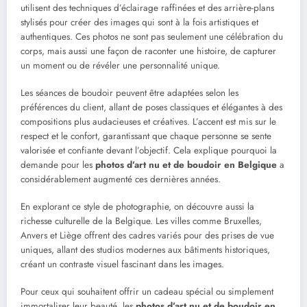
utilisent des techniques d’éclairage raffinées et des arrière-plans
stylisés pour créer des images qui sont à la fois artistiques et
authentiques. Ces photos ne sont pas seulement une célébration du
corps, mais aussi une façon de raconter une histoire, de capturer
un moment ou de révéler une personnalité unique.
Les séances de boudoir peuvent être adaptées selon les
préférences du client, allant de poses classiques et élégantes à des
compositions plus audacieuses et créatives. L’accent est mis sur le
respect et le confort, garantissant que chaque personne se sente
valorisée et confiante devant l’objectif. Cela explique pourquoi la
demande pour les
photos d’art nu et de boudoir en Belgique
a
considérablement augmenté ces dernières années.
En explorant ce style de photographie, on découvre aussi la
richesse culturelle de la Belgique. Les villes comme Bruxelles,
Anvers et Liège offrent des cadres variés pour des prises de vue
uniques, allant des studios modernes aux bâtiments historiques,
créant un contraste visuel fascinant dans les images.
Pour ceux qui souhaitent offrir un cadeau spécial ou simplement
immortaliser leur beauté, les
photos d’art nu et de boudoir en