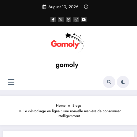
Skip
August 10, 2026
to
content
gomoly
Home
Blogs
Le déstockage en ligne : une nouvelle manière de consommer
intelligemment