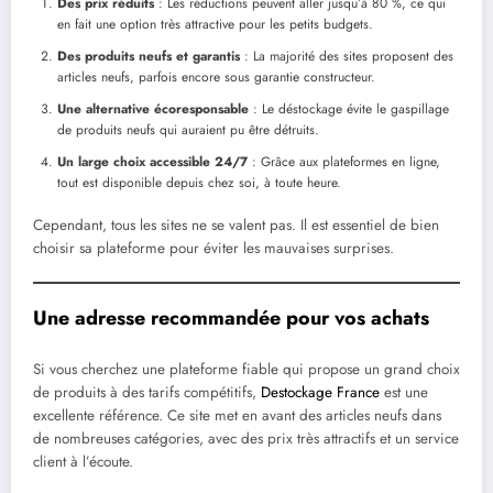
Des prix réduits
: Les réductions peuvent aller jusqu’à 80 %, ce qui
en fait une option très attractive pour les petits budgets.
Des produits neufs et garantis
: La majorité des sites proposent des
articles neufs, parfois encore sous garantie constructeur.
Une alternative écoresponsable
: Le déstockage évite le gaspillage
de produits neufs qui auraient pu être détruits.
Un large choix accessible 24/7
: Grâce aux plateformes en ligne,
tout est disponible depuis chez soi, à toute heure.
Cependant, tous les sites ne se valent pas. Il est essentiel de bien
choisir sa plateforme pour éviter les mauvaises surprises.
Une adresse recommandée pour vos achats
Si vous cherchez une plateforme fiable qui propose un grand choix
de produits à des tarifs compétitifs,
Destockage France
est une
excellente référence. Ce site met en avant des articles neufs dans
de nombreuses catégories, avec des prix très attractifs et un service
client à l’écoute.