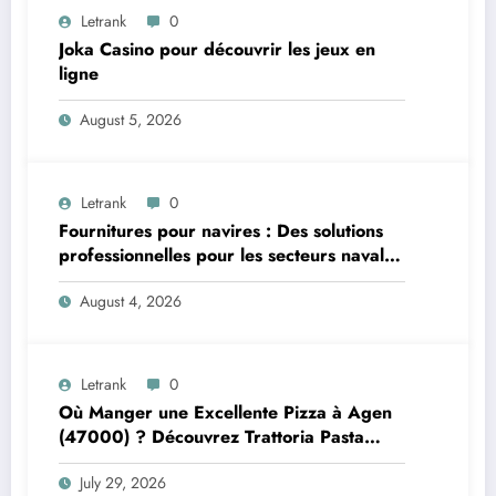
Letrank
0
Joka Casino pour découvrir les jeux en
ligne
August 5, 2026
Letrank
0
Fournitures pour navires : Des solutions
professionnelles pour les secteurs naval et
offshore
August 4, 2026
Letrank
0
Où Manger une Excellente Pizza à Agen
(47000) ? Découvrez Trattoria Pasta
Pizza Brax
July 29, 2026