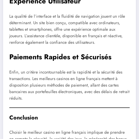
Expérience Utilisateur
La qualité de l’interface et la fluidité de navigation jouent un rôle
déterminant. Un site bien conçu, compatible avec ordinateurs,
tablettes et smartphones, offre une expérience optimale aux
joueurs. L’assistance clientèle, disponible en français et réactive,
renforce également la confiance des utilisateurs.
Paiements Rapides et Sécurisés
Enfin, un critère incontournable est la rapidité et la sécurité des
transactions. Les meilleurs casinos en ligne français mettent à
disposition plusieurs méthodes de paiement, allant des cartes
bancaires aux portefeuilles électroniques, avec des délais de retrait
réduits.
Conclusion
Choisir le meilleur casino en ligne français implique de prendre
en compte la sécurité, la variété des jeux, la générosité des bonus,