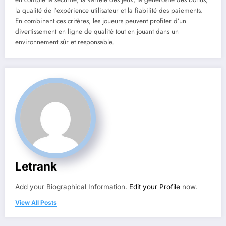
la qualité de l’expérience utilisateur et la fiabilité des paiements.
En combinant ces critères, les joueurs peuvent profiter d’un
divertissement en ligne de qualité tout en jouant dans un
environnement sûr et responsable.
Letrank
Add your Biographical Information.
Edit your Profile
now.
View All Posts