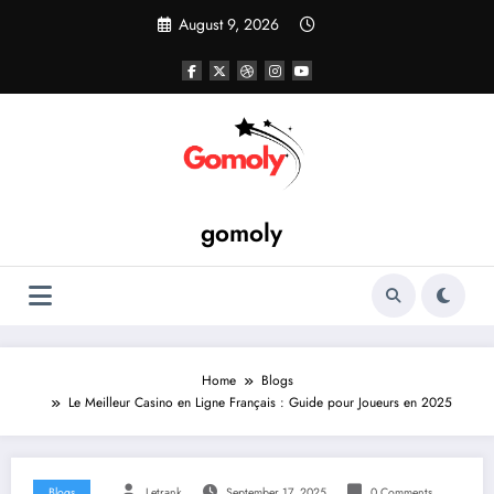
Skip
August 9, 2026
to
content
gomoly
Home
Blogs
Le Meilleur Casino en Ligne Français : Guide pour Joueurs en 2025
Blogs
Letrank
September 17, 2025
0 Comments