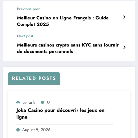
Previous post
Meilleur Casino en Ligne Français : Guide
Complet 2025
Next post
Meilleurs casinos crypto sans KYC sans fournir
de documents personnels
RELATED POSTS
Letrank
0
Joka Casino pour découvrir les jeux en
ligne
August 5, 2026