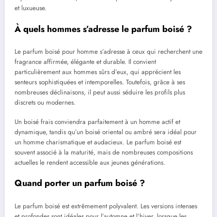
et luxueuse.
À quels hommes s’adresse le parfum boisé ?
Le parfum boisé pour homme s’adresse à ceux qui recherchent une
fragrance affirmée, élégante et durable. Il convient
particulièrement aux hommes sûrs d’eux, qui apprécient les
senteurs sophistiquées et intemporelles. Toutefois, grâce à ses
nombreuses déclinaisons, il peut aussi séduire les profils plus
discrets ou modernes.
Un boisé frais conviendra parfaitement à un homme actif et
dynamique, tandis qu’un boisé oriental ou ambré sera idéal pour
un homme charismatique et audacieux. Le parfum boisé est
souvent associé à la maturité, mais de nombreuses compositions
actuelles le rendent accessible aux jeunes générations.
Quand porter un parfum boisé ?
Le parfum boisé est extrêmement polyvalent. Les versions intenses
et profondes sont idéales pour l’automne et l’hiver, lorsque les