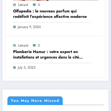
Letrank
0
Olfapedia : le nouveau parfum qui
redéfinit l’expérience olfactive moderne
January 9, 2026
Letrank
0
Plomberie Namur : votre expert en
installations et urgences dans la cité
mosane
July 3, 2025
You May Have Missed