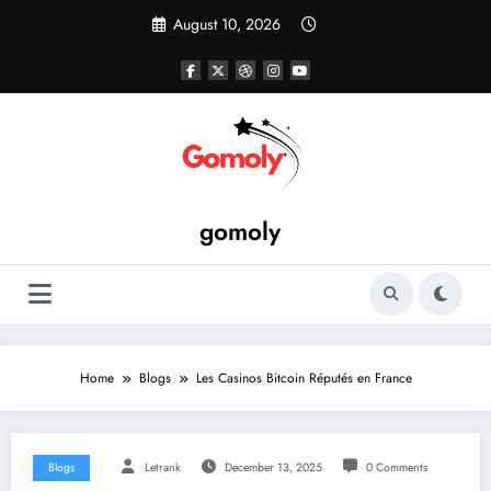
Skip
August 10, 2026
to
content
gomoly
Home
Blogs
Les Casinos Bitcoin Réputés en France
Blogs
Letrank
December 13, 2025
0 Comments