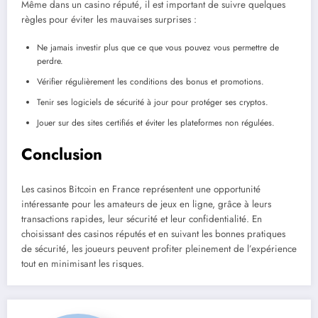
Même dans un casino réputé, il est important de suivre quelques
règles pour éviter les mauvaises surprises :
Ne jamais investir plus que ce que vous pouvez vous permettre de
perdre.
Vérifier régulièrement les conditions des bonus et promotions.
Tenir ses logiciels de sécurité à jour pour protéger ses cryptos.
Jouer sur des sites certifiés et éviter les plateformes non régulées.
Conclusion
Les casinos Bitcoin en France représentent une opportunité
intéressante pour les amateurs de jeux en ligne, grâce à leurs
transactions rapides, leur sécurité et leur confidentialité. En
choisissant des casinos réputés et en suivant les bonnes pratiques
de sécurité, les joueurs peuvent profiter pleinement de l’expérience
tout en minimisant les risques.