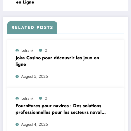
en Ligne
RELATED POSTS
Letrank
0
Joka Casino pour découvrir les jeux en
ligne
August 5, 2026
Letrank
0
Fournitures pour navires : Des solutions
professionnelles pour les secteurs naval et
offshore
August 4, 2026