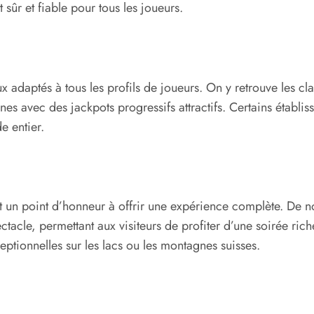
sûr et fiable pour tous les joueurs.
daptés à tous les profils de joueurs. On y retrouve les class
 avec des jackpots progressifs attractifs. Certains établi
e entier.
nt un point d’honneur à offrir une expérience complète. De 
ctacle, permettant aux visiteurs de profiter d’une soirée ric
ceptionnelles sur les lacs ou les montagnes suisses.