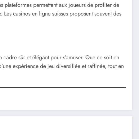
s plateformes permettent aux joueurs de profiter de
le. Les casinos en ligne suisses proposent souvent des
n cadre sûr et élégant pour s’amuser. Que ce soit en
’une expérience de jeu diversifiée et raffinée, tout en