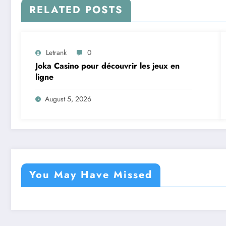
RELATED POSTS
Letrank
0
Joka Casino pour découvrir les jeux en
ligne
August 5, 2026
You May Have Missed