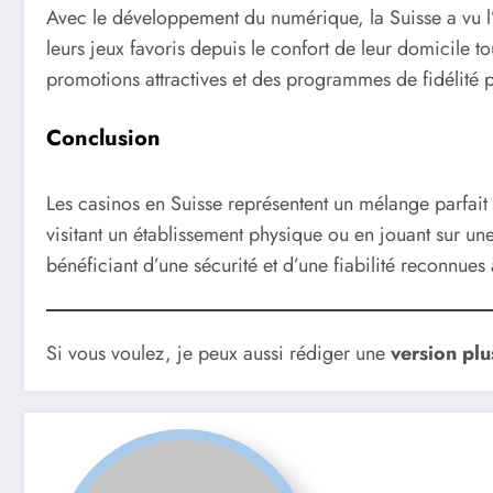
Avec le développement du numérique, la Suisse a vu l’
leurs jeux favoris depuis le confort de leur domicile t
promotions attractives et des programmes de fidélité p
Conclusion
Les casinos en Suisse représentent un mélange parfait 
visitant un établissement physique ou en jouant sur une
bénéficiant d’une sécurité et d’une fiabilité reconnues à
Si vous voulez, je peux aussi rédiger une
version pl