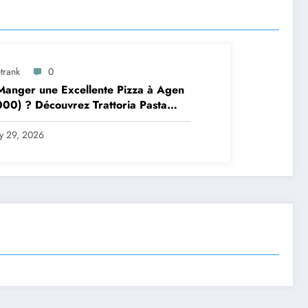
trank
0
anger une Excellente Pizza à Agen
00) ? Découvrez Trattoria Pasta
a Brax
ly 29, 2026