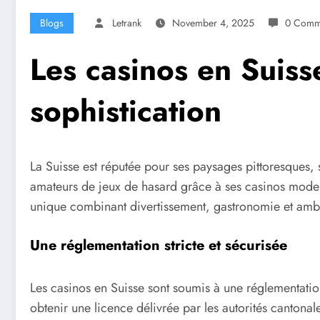
Blogs
Letrank
November 4, 2025
0 Comm
Les casinos en Suiss
sophistication
La Suisse est réputée pour ses paysages pittoresques,
amateurs de jeux de hasard grâce à ses casinos moder
unique combinant divertissement, gastronomie et amb
Une réglementation stricte et sécurisée
Les casinos en Suisse sont soumis à une réglementation 
obtenir une licence délivrée par les autorités cantonale