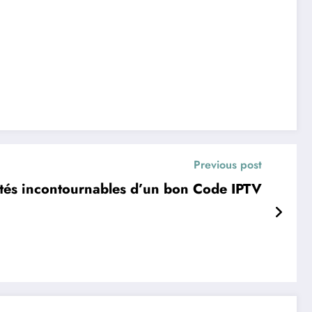
Previous post
ités incontournables d’un bon Code IPTV