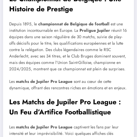
Histoire de Prestige
Depuis 1895, le
championnat de Belgique de football
est une
institution incontournable en Europe. La
Proligue Jupiler
réunit 16
équipes dans une saison régulière de 30 matchs, suivie de play-
offs décisifs pour le titre, les qualifications européennes et la lutte
contre la relégation. Des clubs légendaires comme le RSC
Anderlecht, avec ses 34 titres, et le Club Bruges dominent souvent,
mais des équipes comme l’Union Saint-Gilloise, championne en
2024/2025, montrent que ce championnat est plein de surprises.
Les
matchs de Jupiler Pro League
sont au cœur de cette
dynamique, offrant des rencontres riches en émotions et en enjeux.
Les Matchs de Jupiler Pro League :
Un Feu d’Artifice Footballistique
Les
matchs de Jupiler Pro League
captivent les fans par leur
intensité et leur imprévisibilité. Voici quelques affiches clés