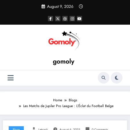
Skip
August 9, 2026
to
content
gomoly
Home
Blogs
Les Matchs de Jupiler Pro League : L’Éclat du Football Belge
Blogs
Letrank
August 6, 2025
0 Comments