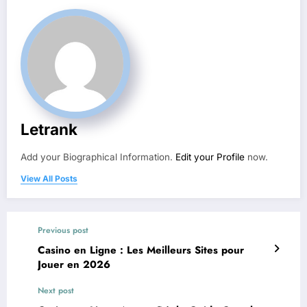
Letrank
Add your Biographical Information.
Edit your Profile
now.
View All Posts
Previous post
Casino en Ligne : Les Meilleurs Sites pour
Jouer en 2026
Next post