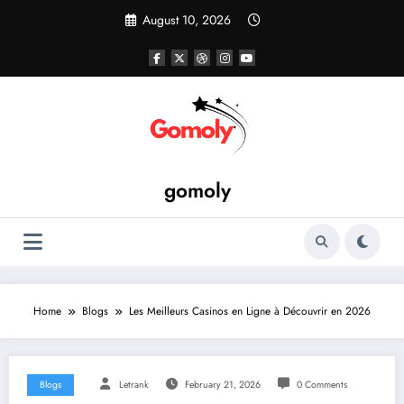
Skip
August 10, 2026
to
content
gomoly
Home
Blogs
Les Meilleurs Casinos en Ligne à Découvrir en 2026
Blogs
Letrank
February 21, 2026
0 Comments