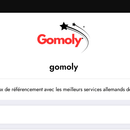
gomoly
 de référencement avec les meilleurs services allemands de