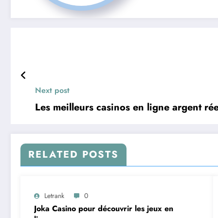
Next post
Les meilleurs casinos en ligne argent r
RELATED POSTS
Letrank
0
Joka Casino pour découvrir les jeux en