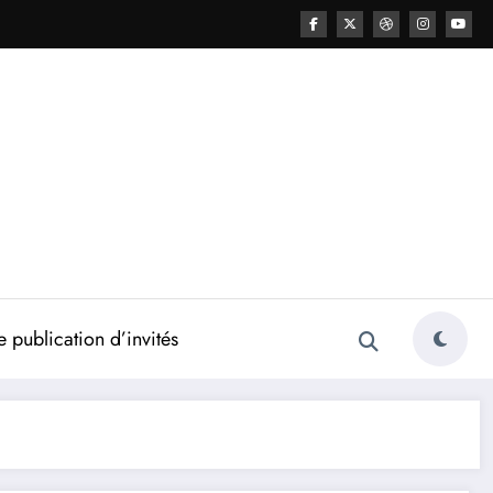
 publication d’invités