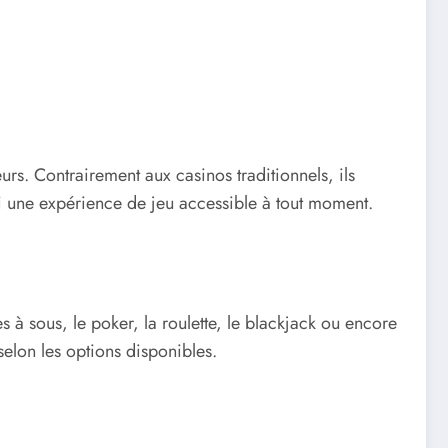
urs. Contrairement aux casinos traditionnels, ils
si une expérience de jeu accessible à tout moment.
s à sous, le poker, la roulette, le blackjack ou encore
selon les options disponibles.