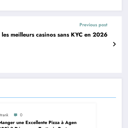
Previous post
les meilleurs casinos sans KYC en 2026
trank
0
anger une Excellente Pizza à Agen