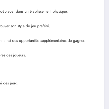
e déplacer dans un établissement physique.
ouver son style de jeu préféré.
nt ainsi des opportunités supplémentaires de gagner.
res des joueurs.
té des jeux.