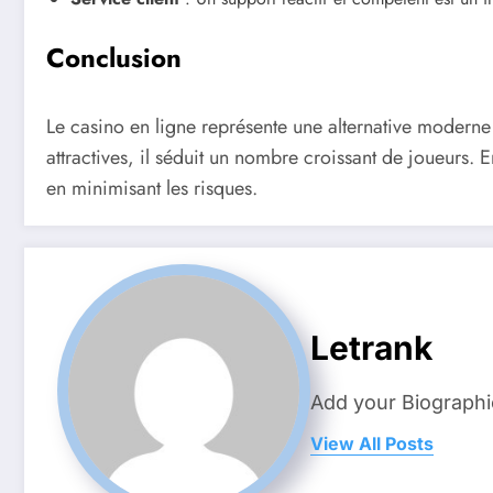
Conclusion
Le casino en ligne représente une alternative moderne e
attractives, il séduit un nombre croissant de joueurs. E
en minimisant les risques.
Letrank
Add your Biographi
View All Posts