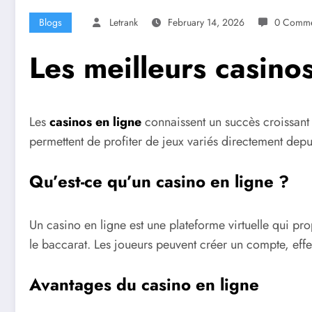
Blogs
Letrank
February 14, 2026
0 Comme
Les meilleurs casino
Les
casinos en ligne
connaissent un succès croissant g
permettent de profiter de jeux variés directement depu
Qu’est-ce qu’un casino en ligne ?
Un casino en ligne est une plateforme virtuelle qui pro
le baccarat. Les joueurs peuvent créer un compte, effe
Avantages du casino en ligne