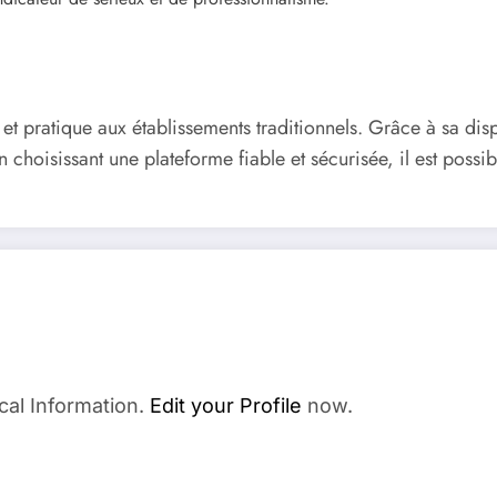
t pratique aux établissements traditionnels. Grâce à sa dispo
n choisissant une plateforme fiable et sécurisée, il est possi
cal Information.
Edit your Profile
now.