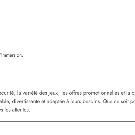
d’immersion.
curité, la variété des jeux, les offres promotionnelles et la q
able, divertissante et adaptée à leurs besoins. Que ce soit po
s les attentes.