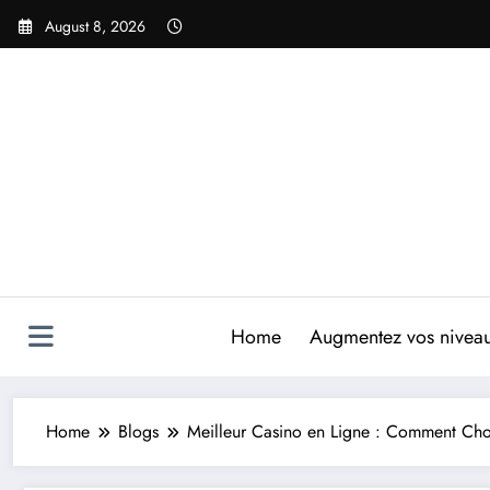
Skip
August 8, 2026
to
content
Home
Augmentez vos niveaux
Home
Blogs
Meilleur Casino en Ligne : Comment Choi