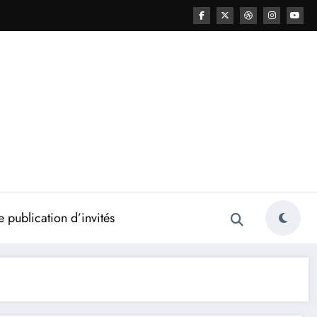
 publication d’invités