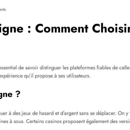
nts
Ligne : Comment Choisi
essentiel de savoir distinguer les plateformes fiables de cell
’expérience qu’il propose à ses utilisateurs.
gne ?
uer à des jeux de hasard et d’argent sans se déplacer. On y t
es à sous. Certains casinos proposent également des version