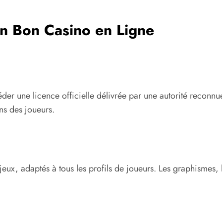
 un Bon Casino en Ligne
éder une licence officielle délivrée par une autorité reconnu
ns des joueurs.
, adaptés à tous les profils de joueurs. Les graphismes, l’i