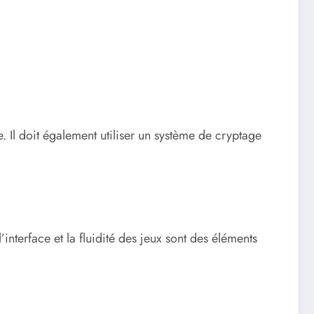
e. Il doit également utiliser un système de cryptage
nterface et la fluidité des jeux sont des éléments