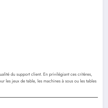
ualité du support client. En privilégiant ces critères,
ur les jeux de table, les machines à sous ou les tables