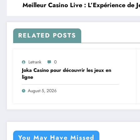
Meilleur Casino Live : L’Expérience de J
RELATED POSTS
Letrank
0
Joka Casino pour découvrir les jeux en
ligne
August 5, 2026
You May Have Missed