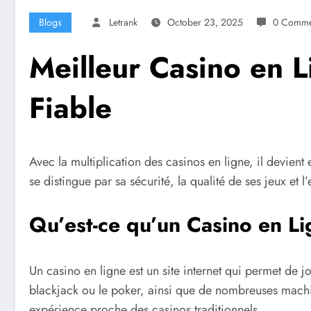
Blogs
Letrank
October 23, 2025
0 Comme
Meilleur Casino en 
Fiable
Avec la multiplication des casinos en ligne, il devient 
se distingue par sa sécurité, la qualité de ses jeux et l
Qu’est-ce qu’un Casino en Li
Un casino en ligne est un site internet qui permet de jo
blackjack ou le poker, ainsi que de nombreuses machin
expérience proche des casinos traditionnels.