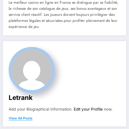
Le meilleur casino en ligne en France se distingue par sa fiabilité,
la richesse de son catalogue de jeux, ses bonus avantageux et son
service client réactif. Les joueurs doivent toujours privilégier des
plateformes légales et sécurisées pour profiter pleinement de leur
expérience de jeu.
Letrank
Add your Biographical Information.
Edit your Profile
now.
View All Posts