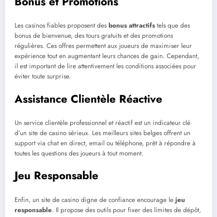
Bonus et Promotions
Les casinos fiables proposent des
bonus attractifs
tels que des
bonus de bienvenue, des tours gratuits et des promotions
régulières. Ces offres permettent aux joueurs de maximiser leur
expérience tout en augmentant leurs chances de gain. Cependant,
il est important de lire attentivement les conditions associées pour
éviter toute surprise.
Assistance Clientèle Réactive
Un service clientèle professionnel et réactif est un indicateur clé
d’un site de casino sérieux. Les meilleurs sites belges offrent un
support via chat en direct, email ou téléphone, prêt à répondre à
toutes les questions des joueurs à tout moment.
Jeu Responsable
Enfin, un site de casino digne de confiance encourage le
jeu
responsable
. Il propose des outils pour fixer des limites de dépôt,