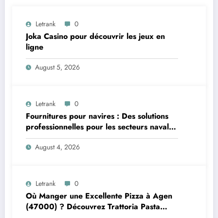
Letrank
0
Joka Casino pour découvrir les jeux en
ligne
August 5, 2026
Letrank
0
Fournitures pour navires : Des solutions
professionnelles pour les secteurs naval et
offshore
August 4, 2026
Letrank
0
Où Manger une Excellente Pizza à Agen
(47000) ? Découvrez Trattoria Pasta
Pizza Brax