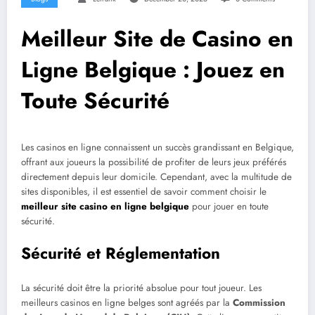
Meilleur Site de Casino en
Ligne Belgique : Jouez en
Toute Sécurité
Les casinos en ligne connaissent un succès grandissant en Belgique,
offrant aux joueurs la possibilité de profiter de leurs jeux préférés
directement depuis leur domicile. Cependant, avec la multitude de
sites disponibles, il est essentiel de savoir comment choisir le
meilleur site casino en ligne belgique
pour jouer en toute
sécurité.
Sécurité et Réglementation
La sécurité doit être la priorité absolue pour tout joueur. Les
meilleurs casinos en ligne belges sont agréés par la
Commission