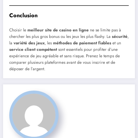
Conclusion
Choisir le
meilleur site de casino en ligne
ne se limite pas à
chercher les plus gros bonus ou les jeux les plus flashy. La
sécurité
,
la
variété des jeux
, les
méthodes de paiement fiables
et un
service client compétent
sont essentiels pour profiter d’une
expérience de jeu agréable et sans risque. Prenez le temps de
comparer plusieurs plateformes avant de vous inscrire et de
déposer de l’argent.