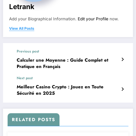
Letrank
Add your Biographical Information.
Edit your Profile
now.
View All Posts
Previous post
Calculer une Moyenne : Guide Complet et
Pratique en Français
Next post
Meilleur Casino Crypto : Jouez en Toute
Sécurité en 2025
RELATED POSTS