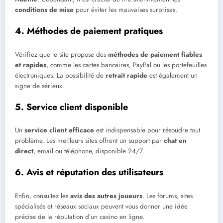
conditions de mise
pour éviter les mauvaises surprises.
4. Méthodes de paiement pratiques
Vérifiez que le site propose des
méthodes de paiement fiables
et rapides
, comme les cartes bancaires, PayPal ou les portefeuilles
électroniques. La possibilité de
retrait rapide
est également un
signe de sérieux.
5. Service client disponible
Un
service client efficace
est indispensable pour résoudre tout
problème. Les meilleurs sites offrent un support par
chat en
direct
, email ou téléphone, disponible 24/7.
6. Avis et réputation des utilisateurs
Enfin, consultez les
avis des autres joueurs
. Les forums, sites
spécialisés et réseaux sociaux peuvent vous donner une idée
précise de la réputation d’un casino en ligne.