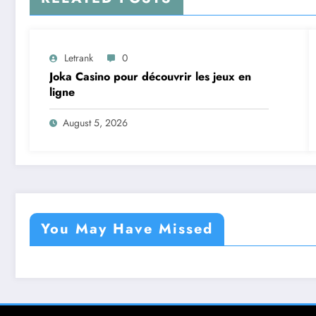
Letrank
0
Joka Casino pour découvrir les jeux en
ligne
August 5, 2026
You May Have Missed