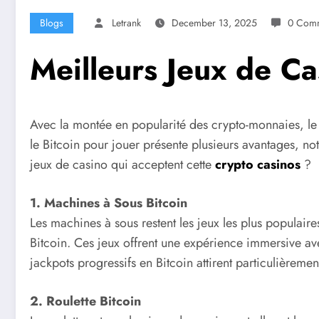
Blogs
Letrank
December 13, 2025
0 Com
Meilleurs Jeux de Ca
Avec la montée en popularité des crypto-monnaies, le 
le Bitcoin pour jouer présente plusieurs avantages, not
jeux de casino qui acceptent cette
crypto casinos
?
1. Machines à Sous Bitcoin
Les machines à sous restent les jeux les plus populai
Bitcoin. Ces jeux offrent une expérience immersive av
jackpots progressifs en Bitcoin attirent particulièrement
2. Roulette Bitcoin