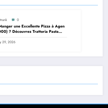
trank
0
anger une Excellente Pizza à Agen
00) ? Découvrez Trattoria Pasta
a Brax
ly 29, 2026