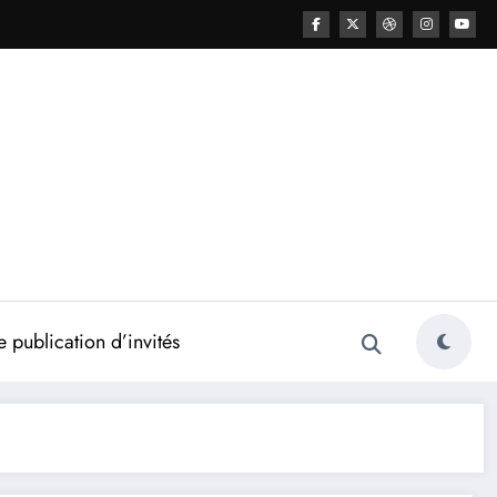
 publication d’invités