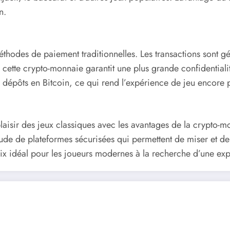
n.
éthodes de paiement traditionnelles. Les transactions sont gé
de cette crypto-monnaie garantit une plus grande confidentiali
épôts en Bitcoin, ce qui rend l’expérience de jeu encore pl
plaisir des jeux classiques avec les avantages de la crypto
tude de plateformes sécurisées qui permettent de miser et de 
ix idéal pour les joueurs modernes à la recherche d’une exp