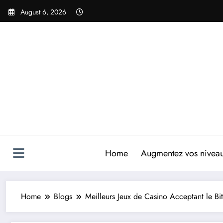
Skip
August 6, 2026
to
content
Home
Augmentez vos niveaux
Home
Blogs
Meilleurs Jeux de Casino Acceptant le Bi