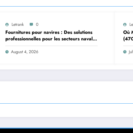
Letrank
0
Le
Fournitures pour navires : Des solutions
Où M
professionnelles pour les secteurs naval
(470
et offshore
Pizz
August 4, 2026
Ju