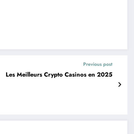
Previous post
Les Meilleurs Crypto Casinos en 2025