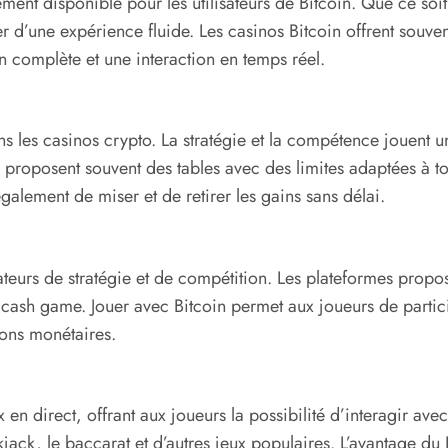
rgement disponible pour les utilisateurs de Bitcoin. Que ce s
r d’une expérience fluide. Les casinos Bitcoin offrent souvent
n complète et une interaction en temps réel.
s les casinos crypto. La stratégie et la compétence jouent un 
 proposent souvent des tables avec des limites adaptées à to
également de miser et de retirer les gains sans délai.
teurs de stratégie et de compétition. Les plateformes propo
 cash game. Jouer avec Bitcoin permet aux joueurs de partici
ions monétaires.
 en direct, offrant aux joueurs la possibilité d’interagir ave
ckjack, le baccarat et d’autres jeux populaires. L’avantage du B