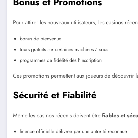
Bonus et Promotions
Pour attirer les nouveaux utilisateurs, les casinos réce
bonus de bienvenue
tours gratuits sur certaines machines à sous
programmes de fidélité dès l’inscription
Ces promotions permettent aux joueurs de découvrir la
Sécurité et Fiabilité
Même les casinos récents doivent être
fiables et sécu
licence officielle délivrée par une autorité reconnue