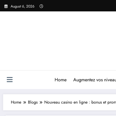
Skip
August 6, 2026
to
content
Home
Augmentez vos niveaux
Home
Blogs
Nouveau casino en ligne : bonus et prom