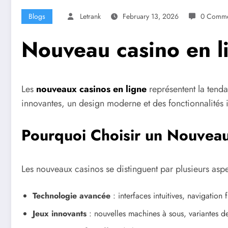
Blogs
Letrank
February 13, 2026
0 Comme
Nouveau casino en li
Les
nouveaux casinos en ligne
représentent la tenda
innovantes, un design moderne et des fonctionnalités in
Pourquoi Choisir un Nouveau
Les nouveaux casinos se distinguent par plusieurs aspe
Technologie avancée
: interfaces intuitives, navigation 
Jeux innovants
: nouvelles machines à sous, variantes de