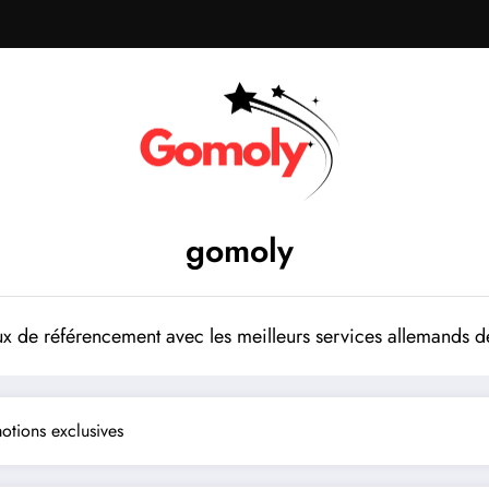
gomoly
 de référencement avec les meilleurs services allemands de
otions exclusives