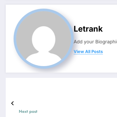
Letrank
Add your Biographi
View All Posts
Next post