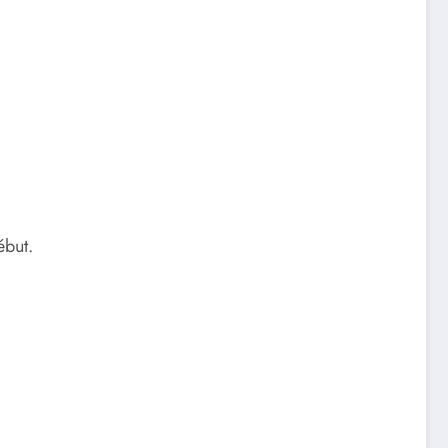
ébut.