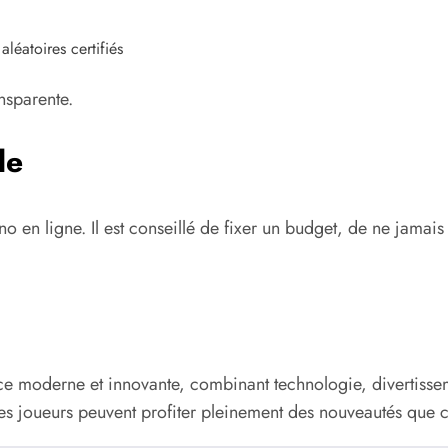
léatoires certifiés
nsparente.
le
 en ligne. Il est conseillé de fixer un budget, de ne jamais 
ce moderne et innovante, combinant technologie, divertissem
 les joueurs peuvent profiter pleinement des nouveautés que