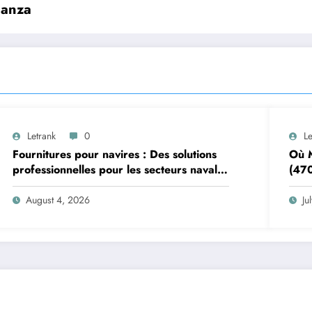
nanza
Letrank
0
Le
Fournitures pour navires : Des solutions
Où M
professionnelles pour les secteurs naval
(470
et offshore
Pizz
August 4, 2026
Ju