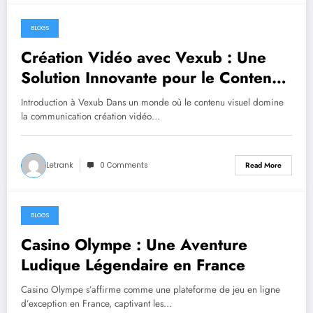
BLOGS
September 8, 2025
Création Vidéo avec Vexub : Une
Solution Innovante pour le Contenu
Visuel
Introduction à Vexub Dans un monde où le contenu visuel domine
la communication création vidéo…
Letrank
0 Comments
Read More
BLOGS
September 7, 2025
Casino Olympe : Une Aventure
Ludique Légendaire en France
Casino Olympe s’affirme comme une plateforme de jeu en ligne
d’exception en France, captivant les…