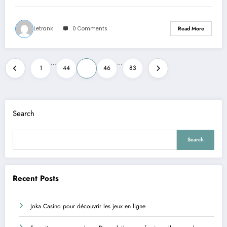
Letrank
0 Comments
Read More
Posts
…
…
1
44
45
46
83
pagination
Search
Search
Recent Posts
Joka Casino pour découvrir les jeux en ligne