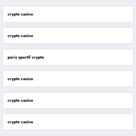
crypto casino
crypto casino
paris sportif crypto
crypto casino
crypto casino
crypto casino