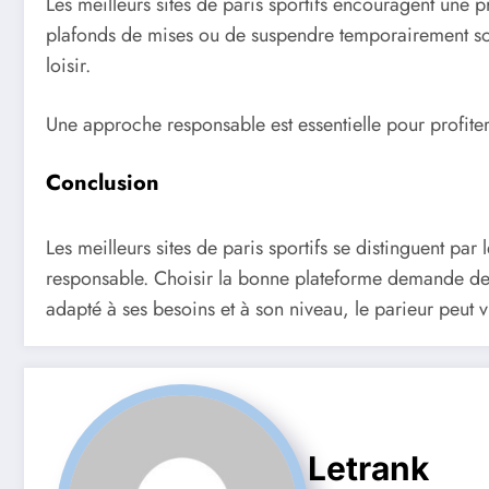
Les meilleurs sites de paris sportifs encouragent une pr
plafonds de mises ou de suspendre temporairement son c
loisir.
Une approche responsable est essentielle pour profiter
Conclusion
Les meilleurs sites de paris sportifs se distinguent par l
responsable. Choisir la bonne plateforme demande de com
adapté à ses besoins et à son niveau, le parieur peut v
Letrank