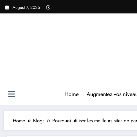
Skip
August 7, 2026
to
content
Home
Augmentez vos niveaux
Home
Blogs
Pourquoi utiliser les meilleurs sites de par