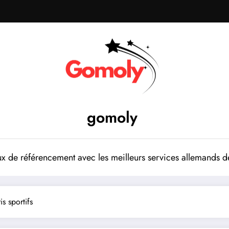
gomoly
 de référencement avec les meilleurs services allemands de
is sportifs