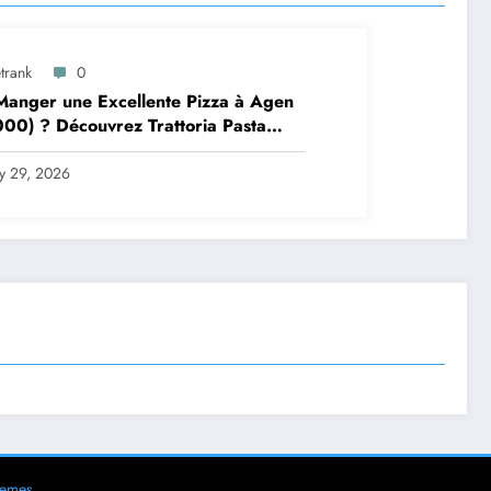
trank
0
anger une Excellente Pizza à Agen
00) ? Découvrez Trattoria Pasta
a Brax
ly 29, 2026
hemes