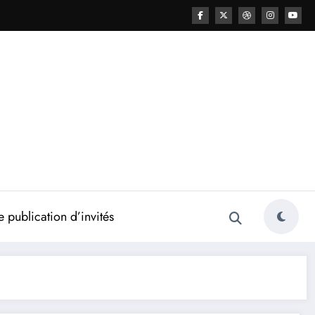
 publication d’invités