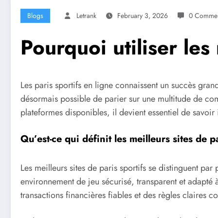
Blogs
Letrank
February 3, 2026
0 Commen
Pourquoi utiliser les 
Les paris sportifs en ligne connaissent un succès gran
désormais possible de parier sur une multitude de co
plateformes disponibles, il devient essentiel de savoir i
Qu’est-ce qui définit les meilleurs sites de p
Les meilleurs sites de paris sportifs se distinguent par 
environnement de jeu sécurisé, transparent et adapté à
transactions financières fiables et des règles claires c