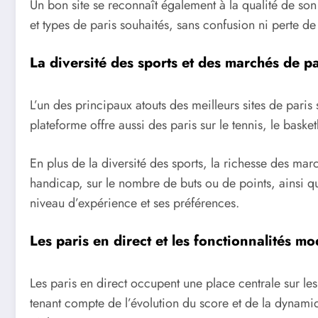
Un bon site se reconnaît également à la qualité de son 
et types de paris souhaités, sans confusion ni perte de
La diversité des sports et des marchés de pa
L’un des principaux atouts des meilleurs sites de paris 
plateforme offre aussi des paris sur le tennis, le baske
En plus de la diversité des sports, la richesse des mar
handicap, sur le nombre de buts ou de points, ainsi qu
niveau d’expérience et ses préférences.
Les paris en direct et les fonctionnalités m
Les paris en direct occupent une place centrale sur le
tenant compte de l’évolution du score et de la dynami