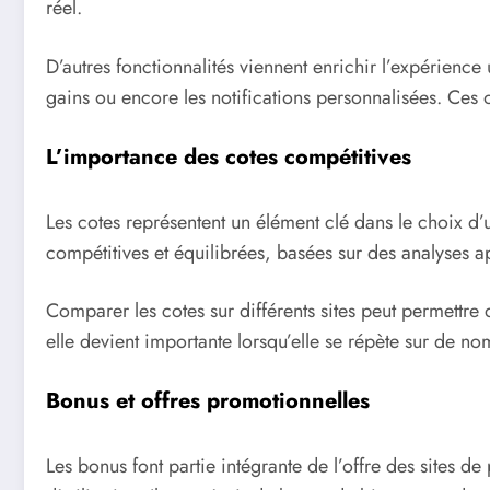
réel.
D’autres fonctionnalités viennent enrichir l’expérience 
gains ou encore les notifications personnalisées. Ces o
L’importance des cotes compétitives
Les cotes représentent un élément clé dans le choix d’un
compétitives et équilibrées, basées sur des analyses 
Comparer les cotes sur différents sites peut permettre
elle devient importante lorsqu’elle se répète sur de n
Bonus et offres promotionnelles
Les bonus font partie intégrante de l’offre des sites de 