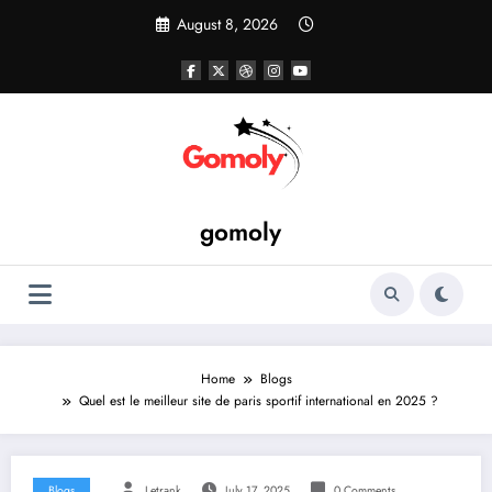
Skip
August 8, 2026
to
content
gomoly
Home
Blogs
Quel est le meilleur site de paris sportif international en 2025 ?
Blogs
Letrank
July 17, 2025
0 Comments