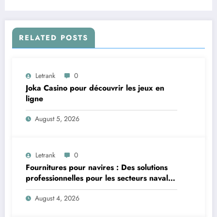
RELATED POSTS
Letrank
0
Joka Casino pour découvrir les jeux en
ligne
August 5, 2026
Letrank
0
Fournitures pour navires : Des solutions
professionnelles pour les secteurs naval et
offshore
August 4, 2026