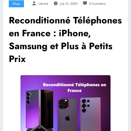
Blogs
Letrank
July 21, 2025
0 Comments
Reconditionné Téléphones
en France : iPhone,
Samsung et Plus à Petits
Prix