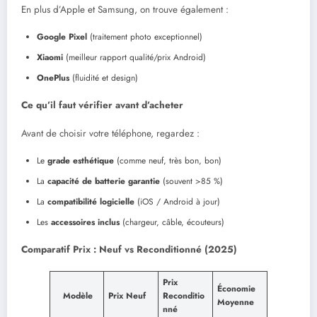
En plus d’Apple et Samsung, on trouve également :
Google Pixel
(traitement photo exceptionnel)
Xiaomi
(meilleur rapport qualité/prix Android)
OnePlus
(fluidité et design)
Ce qu’il faut vérifier avant d’acheter
Avant de choisir votre téléphone, regardez :
Le
grade esthétique
(comme neuf, très bon, bon)
La
capacité de batterie garantie
(souvent >85 %)
La
compatibilité logicielle
(iOS / Android à jour)
Les
accessoires inclus
(chargeur, câble, écouteurs)
Comparatif Prix : Neuf vs Reconditionné (2025)
Prix
Économie
Modèle
Prix Neuf
Reconditio
Moyenne
nné