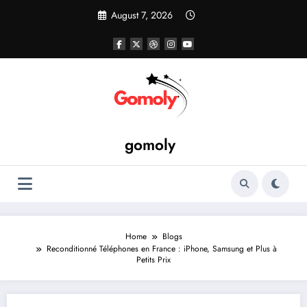
Skip
August 7, 2026
to
content
gomoly
Home
Blogs
Reconditionné Téléphones en France : iPhone, Samsung et Plus à
Petits Prix