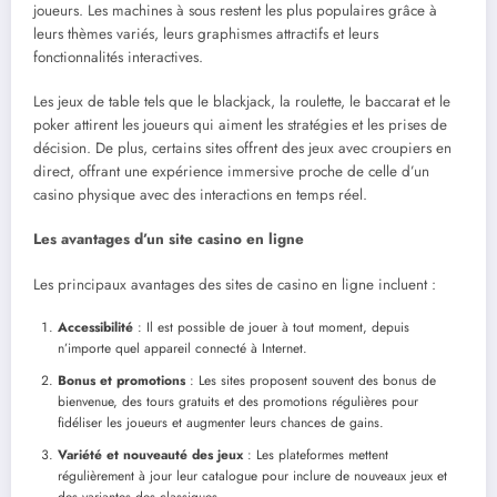
joueurs. Les machines à sous restent les plus populaires grâce à
leurs thèmes variés, leurs graphismes attractifs et leurs
fonctionnalités interactives.
Les jeux de table tels que le blackjack, la roulette, le baccarat et le
poker attirent les joueurs qui aiment les stratégies et les prises de
décision. De plus, certains sites offrent des jeux avec croupiers en
direct, offrant une expérience immersive proche de celle d’un
casino physique avec des interactions en temps réel.
Les avantages d’un site casino en ligne
Les principaux avantages des sites de casino en ligne incluent :
Accessibilité
: Il est possible de jouer à tout moment, depuis
n’importe quel appareil connecté à Internet.
Bonus et promotions
: Les sites proposent souvent des bonus de
bienvenue, des tours gratuits et des promotions régulières pour
fidéliser les joueurs et augmenter leurs chances de gains.
Variété et nouveauté des jeux
: Les plateformes mettent
régulièrement à jour leur catalogue pour inclure de nouveaux jeux et
des variantes des classiques.