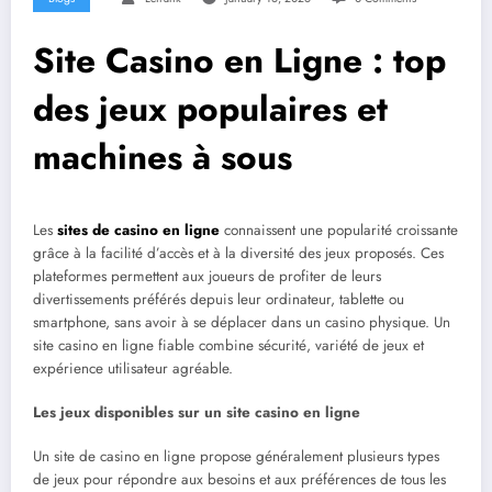
Site Casino en Ligne : top
des jeux populaires et
machines à sous
Les
sites de casino en ligne
connaissent une popularité croissante
grâce à la facilité d’accès et à la diversité des jeux proposés. Ces
plateformes permettent aux joueurs de profiter de leurs
divertissements préférés depuis leur ordinateur, tablette ou
smartphone, sans avoir à se déplacer dans un casino physique. Un
site casino en ligne fiable combine sécurité, variété de jeux et
expérience utilisateur agréable.
Les jeux disponibles sur un site casino en ligne
Un site de casino en ligne propose généralement plusieurs types
de jeux pour répondre aux besoins et aux préférences de tous les