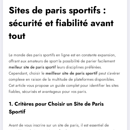
Sites de paris sportifs :
sécurité et fiabilité avant
tout
Le monde des paris sportifs en ligne est en constante expansion,
offrant aux amateurs de sport la possibilité de parier facilement
meilleur site de paris sportif
leurs disciplines préférées.
Cependant, choisir le
meilleur site de paris sportif
peut s’avérer
complexe en raison de la multitude de plateformes disponibles.
Cet article vous propose un guide complet pour identifier les sites
fiables, sécurisés et avantageux pour vos paris.
1. Critères pour Choisir un Site de Paris
Sportif
Avant de vous inscrire sur un site de paris, il est essentiel de