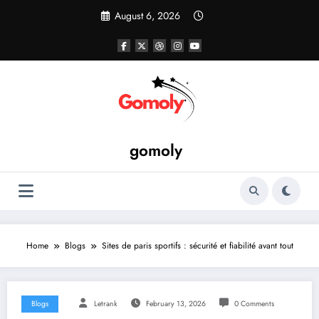
Skip
August 6, 2026
to
content
gomoly
Home
Blogs
Sites de paris sportifs : sécurité et fiabilité avant tout
Blogs
Letrank
February 13, 2026
0 Comments