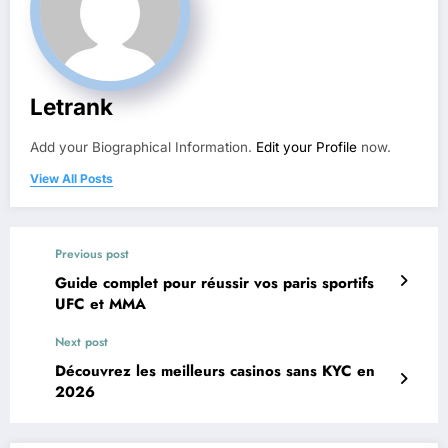
Letrank
Add your Biographical Information.
Edit your Profile
now.
View All Posts
Previous post
Guide complet pour réussir vos paris sportifs
UFC et MMA
Next post
Découvrez les meilleurs casinos sans KYC en
2026