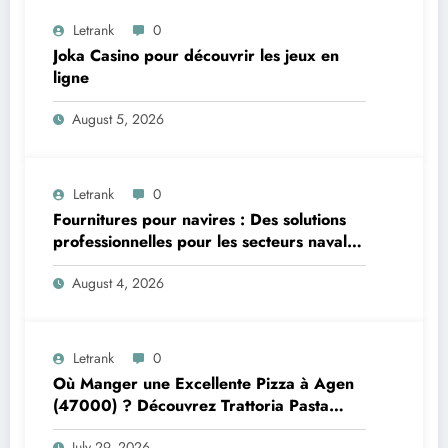
Letrank
0
Joka Casino pour découvrir les jeux en
ligne
August 5, 2026
Letrank
0
Fournitures pour navires : Des solutions
professionnelles pour les secteurs naval et
offshore
August 4, 2026
Letrank
0
Où Manger une Excellente Pizza à Agen
(47000) ? Découvrez Trattoria Pasta
Pizza Brax
July 29, 2026