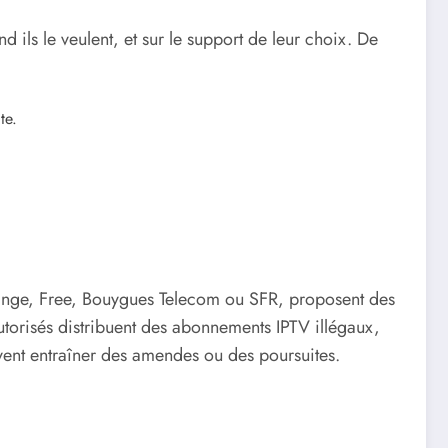
d ils le veulent, et sur le support de leur choix. De
te.
range, Free, Bouygues Telecom ou SFR, proposent des
autorisés distribuent des abonnements IPTV illégaux,
ent entraîner des amendes ou des poursuites.