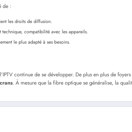
é de :
ient les droits de diffusion.
rt technique, compatibilité avec les appareils.
ement le plus adapté à ses besoins.
l’IPTV continue de se développer. De plus en plus de foyers 
écrans
. À mesure que la fibre optique se généralise, la qualit