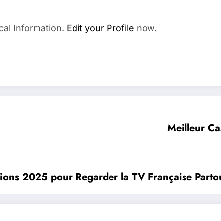
cal Information.
Edit your Profile
now.
Meilleur Ca
tions 2025 pour Regarder la TV Française Parto