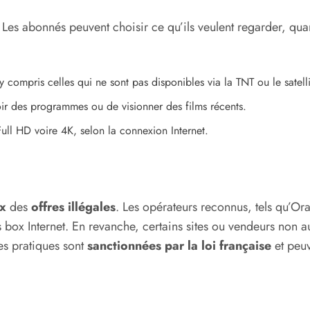
. Les abonnés peuvent choisir ce qu’ils veulent regarder, quan
 y compris celles qui ne sont pas disponibles via la TNT ou le satelli
oir des programmes ou de visionner des films récents.
ull HD voire 4K, selon la connexion Internet.
ux
des
offres illégales
. Les opérateurs reconnus, tels qu’O
rs box Internet. En revanche, certains sites ou vendeurs non 
es pratiques sont
sanctionnées par la loi française
et peuv