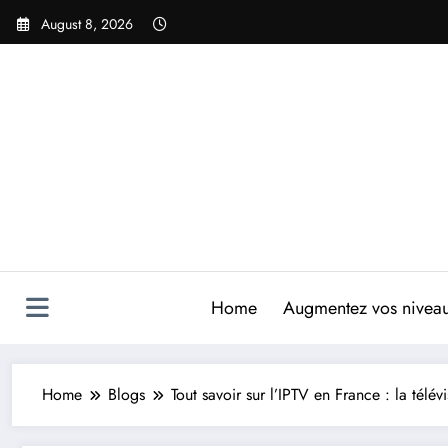
Skip
August 8, 2026
to
content
Home
Augmentez vos niveaux
Home
Blogs
Tout savoir sur l’IPTV en France : la télév