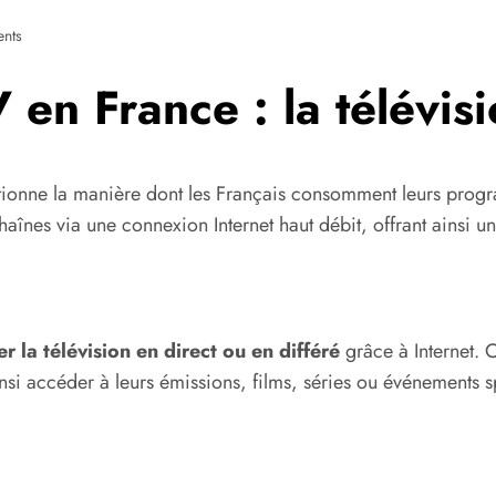
nts
V en France : la télévis
utionne la manière dont les Français consomment leurs progra
s chaînes via une connexion Internet haut débit, offrant ainsi
r la télévision en direct ou en différé
grâce à Internet. 
ainsi accéder à leurs émissions, films, séries ou événements