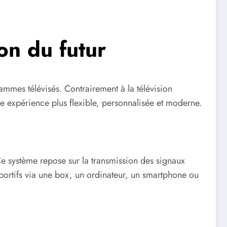
ion du futur
mmes télévisés. Contrairement à la télévision
 une expérience plus flexible, personnalisée et moderne.
Ce système repose sur la transmission des signaux
 sportifs via une box, un ordinateur, un smartphone ou