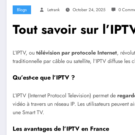
Blogs
Letrank
October 24, 2025
0 Comme
Tout savoir sur l’IPT
L’IPTV, ou
télévision par protocole Internet
, révol
traditionnelle par câble ou satellite, l’IPTV diffuse le
Qu’est-ce que l’IPTV ?
L’IPTV (Internet Protocol Television) permet de
regarde
vidéo à travers un réseau IP. Les utilisateurs peuvent 
une Smart TV.
Les avantages de l’IPTV en France