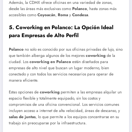
Además, la CDMX ofrece oficinas en una variedad de zonas,
desde las áreas más exclusivas como
Polanco
, hasta zonas más
accesibles como
Coyoacán
,
Roma
y
Condesa
.
5.
Coworking en Polanco: La Opción Ideal
para Empresas de Alto Perfil
Polanco
no solo es conocido por sus oficinas privadas de lujo, sino
que también alberga algunos de los mejores
coworking
de la
ciudad. Los
coworking en Polanco
están diseñados para
empresas de alto nivel que buscan un lugar moderno, bien
conectado y con todos los servicios necesarios para operar de
manera eficiente.
Estas opciones de
coworking
permiten a las empresas alquilar un
espacio flexible y totalmente equipado, sin los costos y
compromisos de una oficina convencional. Los servicios comunes
incluyen acceso a internet de alta velocidad, áreas de descanso, y
salas de juntas
, lo que permite a los equipos concentrarse en su
trabajo sin preocuparse por la infraestructura.