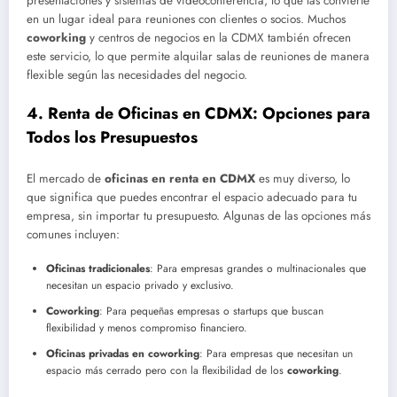
presentaciones y sistemas de videoconferencia, lo que las convierte
en un lugar ideal para reuniones con clientes o socios. Muchos
coworking
y centros de negocios en la CDMX también ofrecen
este servicio, lo que permite alquilar salas de reuniones de manera
flexible según las necesidades del negocio.
4.
Renta de Oficinas en CDMX: Opciones para
Todos los Presupuestos
El mercado de
oficinas en renta en CDMX
es muy diverso, lo
que significa que puedes encontrar el espacio adecuado para tu
empresa, sin importar tu presupuesto. Algunas de las opciones más
comunes incluyen:
Oficinas tradicionales
: Para empresas grandes o multinacionales que
necesitan un espacio privado y exclusivo.
Coworking
: Para pequeñas empresas o startups que buscan
flexibilidad y menos compromiso financiero.
Oficinas privadas en coworking
: Para empresas que necesitan un
espacio más cerrado pero con la flexibilidad de los
coworking
.