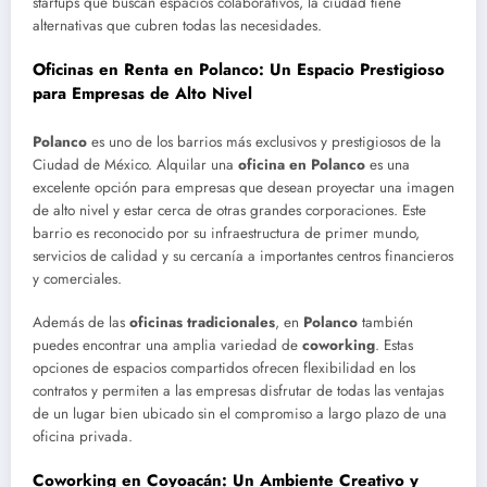
startups que buscan espacios colaborativos, la ciudad tiene
alternativas que cubren todas las necesidades.
Oficinas en Renta en Polanco: Un Espacio Prestigioso
para Empresas de Alto Nivel
Polanco
es uno de los barrios más exclusivos y prestigiosos de la
Ciudad de México. Alquilar una
oficina en Polanco
es una
excelente opción para empresas que desean proyectar una imagen
de alto nivel y estar cerca de otras grandes corporaciones. Este
barrio es reconocido por su infraestructura de primer mundo,
servicios de calidad y su cercanía a importantes centros financieros
y comerciales.
Además de las
oficinas tradicionales
, en
Polanco
también
puedes encontrar una amplia variedad de
coworking
. Estas
opciones de espacios compartidos ofrecen flexibilidad en los
contratos y permiten a las empresas disfrutar de todas las ventajas
de un lugar bien ubicado sin el compromiso a largo plazo de una
oficina privada.
Coworking en Coyoacán: Un Ambiente Creativo y