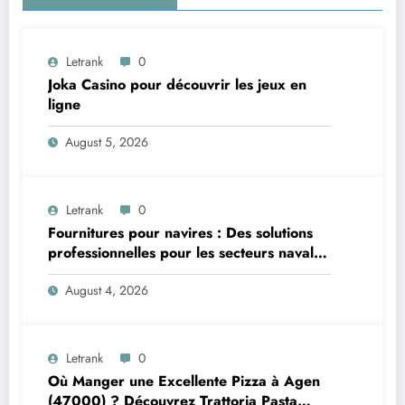
Letrank
0
Joka Casino pour découvrir les jeux en
ligne
August 5, 2026
Letrank
0
Fournitures pour navires : Des solutions
professionnelles pour les secteurs naval et
offshore
August 4, 2026
Letrank
0
Où Manger une Excellente Pizza à Agen
(47000) ? Découvrez Trattoria Pasta