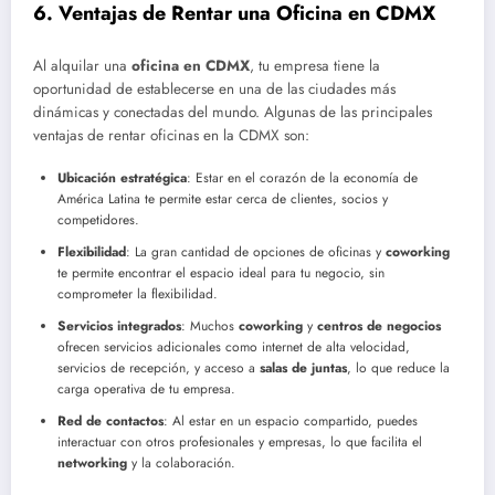
6.
Ventajas de Rentar una Oficina en CDMX
Al alquilar una
oficina en CDMX
, tu empresa tiene la
oportunidad de establecerse en una de las ciudades más
dinámicas y conectadas del mundo. Algunas de las principales
ventajas de rentar oficinas en la CDMX son:
Ubicación estratégica
: Estar en el corazón de la economía de
América Latina te permite estar cerca de clientes, socios y
competidores.
Flexibilidad
: La gran cantidad de opciones de oficinas y
coworking
te permite encontrar el espacio ideal para tu negocio, sin
comprometer la flexibilidad.
Servicios integrados
: Muchos
coworking
y
centros de negocios
ofrecen servicios adicionales como internet de alta velocidad,
servicios de recepción, y acceso a
salas de juntas
, lo que reduce la
carga operativa de tu empresa.
Red de contactos
: Al estar en un espacio compartido, puedes
interactuar con otros profesionales y empresas, lo que facilita el
networking
y la colaboración.