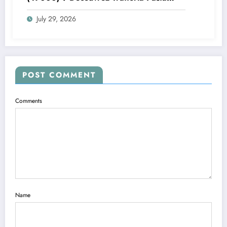
Pizza Brax
July 29, 2026
POST COMMENT
Comments
Name