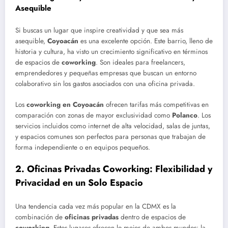
Asequible
Si buscas un lugar que inspire creatividad y que sea más
asequible,
Coyoacán
es una excelente opción. Este barrio, lleno de
historia y cultura, ha visto un crecimiento significativo en términos
de espacios de
coworking
. Son ideales para freelancers,
emprendedores y pequeñas empresas que buscan un entorno
colaborativo sin los gastos asociados con una oficina privada.
Los
coworking en Coyoacán
ofrecen tarifas más competitivas en
comparación con zonas de mayor exclusividad como
Polanco
. Los
servicios incluidos como internet de alta velocidad, salas de juntas,
y espacios comunes son perfectos para personas que trabajan de
forma independiente o en equipos pequeños.
2.
Oficinas Privadas Coworking: Flexibilidad y
Privacidad en un Solo Espacio
Una tendencia cada vez más popular en la CDMX es la
combinación de
oficinas privadas
dentro de espacios de
coworking
. Estos lugares ofrecen lo mejor de ambos mundos: la