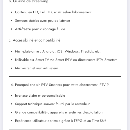
b. Qualité de streaming
Contenu en HD, Full HD, et 4K selon l’abonnement
Serveurs stables avec peu de latence
Anti-freeze pour visionnage fluide
c. Accessibilité et compatibilité
Multi-plateforme : Android, iOS, Windows, Firestick, etc.
Utilisable sur Smart TV via Smart IPTV ou directement IPTV Smarters
Multi-écran et multi-utilisateur
Pourquoi choisir IPTV Smarters pour votre abonnement IPTV ?
Interface claire et personnalisable
Support technique souvent fourni par le revendeur
Grande compatibilité d’appareils et systèmes d’exploitation
Expérience utilisateur optimale grâce à l’EPG et au Time-Shift