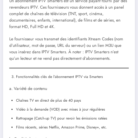
Un abonnement IPTV Smarters est un service payant fourni par des
revendeurs IPTV. Ces fournisseurs vous donnent accès à un panel
complet de chaînes de télévision (TNT, sport, cinéma,
documentaires, enfants, international), de films et de séries, en
format HD, Full HD et 4K.
Le fournisseur vous transmet des identifiants Xtream Codes (nom
d’utilisateur, mot de passe, URL du serveur) ou un lien M3U que
vous insérez dans IPTV Smarters. À noter : IPTV Smarters n’est
qu’un lecteur et ne vend pas directement d’abonnements.
Fonctionnalités clés de l’abonnement IPTV via Smarters
a. Variété de contenu
Chaînes TV en direct de plus de 40 pays
Vidéo à la demande (VOD) avec mises à jour régulières
Rattrapage (Catch-up TV) pour revoir les émissions ratées
Films récents, séries Netflix, Amazon Prime, Disney+, etc.