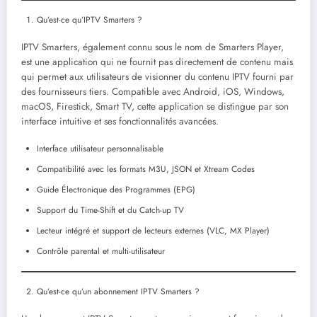
Qu’est-ce qu’IPTV Smarters ?
IPTV Smarters, également connu sous le nom de Smarters Player,
est une application qui ne fournit pas directement de contenu mais
qui permet aux utilisateurs de visionner du contenu IPTV fourni par
des fournisseurs tiers. Compatible avec Android, iOS, Windows,
macOS, Firestick, Smart TV, cette application se distingue par son
interface intuitive et ses fonctionnalités avancées.
Interface utilisateur personnalisable
Compatibilité avec les formats M3U, JSON et Xtream Codes
Guide Électronique des Programmes (EPG)
Support du Time-Shift et du Catch-up TV
Lecteur intégré et support de lecteurs externes (VLC, MX Player)
Contrôle parental et multi-utilisateur
Qu’est-ce qu’un abonnement IPTV Smarters ?