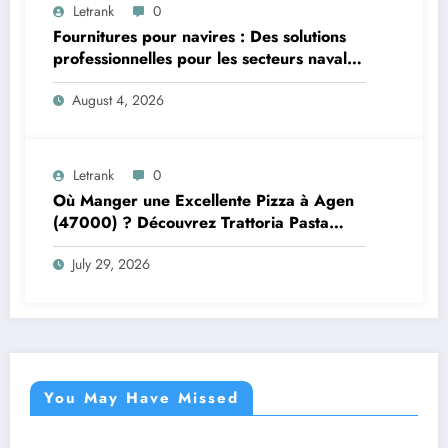
Letrank
0
Fournitures pour navires : Des solutions
professionnelles pour les secteurs naval et
offshore
August 4, 2026
Letrank
0
Où Manger une Excellente Pizza à Agen
(47000) ? Découvrez Trattoria Pasta
Pizza Brax
July 29, 2026
You May Have Missed