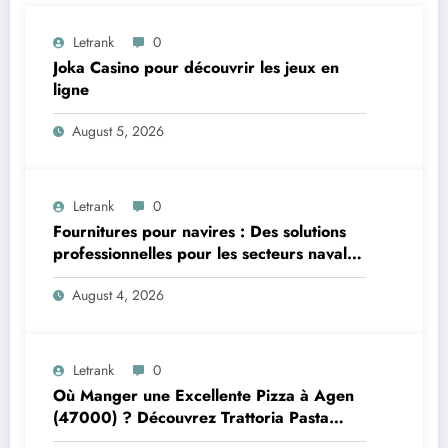
Letrank
0
Joka Casino pour découvrir les jeux en
ligne
August 5, 2026
Letrank
0
Fournitures pour navires : Des solutions
professionnelles pour les secteurs naval et
offshore
August 4, 2026
Letrank
0
Où Manger une Excellente Pizza à Agen
(47000) ? Découvrez Trattoria Pasta
Pizza Brax