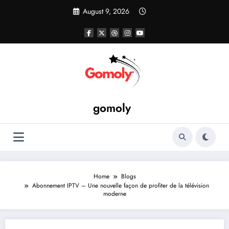
Skip
August 9, 2026
to
content
gomoly
Home
Blogs
Abonnement IPTV – Une nouvelle façon de profiter de la télévision
moderne