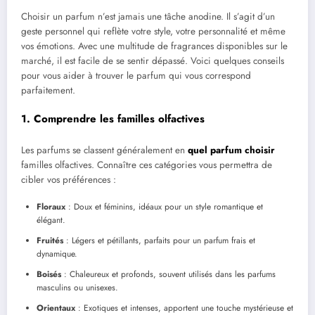
Choisir un parfum n’est jamais une tâche anodine. Il s’agit d’un
geste personnel qui reflète votre style, votre personnalité et même
vos émotions. Avec une multitude de fragrances disponibles sur le
marché, il est facile de se sentir dépassé. Voici quelques conseils
pour vous aider à trouver le parfum qui vous correspond
parfaitement.
1. Comprendre les familles olfactives
Les parfums se classent généralement en
quel parfum choisir
familles olfactives. Connaître ces catégories vous permettra de
cibler vos préférences :
Floraux
: Doux et féminins, idéaux pour un style romantique et
élégant.
Fruités
: Légers et pétillants, parfaits pour un parfum frais et
dynamique.
Boisés
: Chaleureux et profonds, souvent utilisés dans les parfums
masculins ou unisexes.
Orientaux
: Exotiques et intenses, apportent une touche mystérieuse et