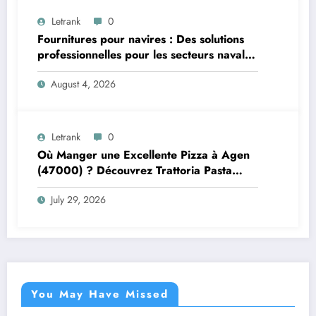
Letrank
0
Fournitures pour navires : Des solutions
professionnelles pour les secteurs naval et
offshore
August 4, 2026
Letrank
0
Où Manger une Excellente Pizza à Agen
(47000) ? Découvrez Trattoria Pasta
Pizza Brax
July 29, 2026
You May Have Missed