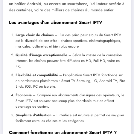
un boîtier Android, ou encore un smartphone, l’utilisateur accède à
des centaines, voire des milliers de chaînes du monde entier.
Les avantages d’un abonnement Smart IPTV
Large choix de chaînes
– L’un des principaux atouts du Smart IPTV
est la diversité de son offre : chaînes sportives, cinématographiques,
musicales, culturelles et bien plus encore.
Qualité d’image exceptionnelle
– Selon la vitesse de la connexion
Internet, les chaînes peuvent être diffusées en HD, Full HD, voire en
4K.
Flexibilité et compatibilité
– L’application Smart IPTV fonctionne sur
de nombreuses plateformes : Smart TV Samsung, LG, Android TV, Fire
Stick, iOS, PC ou tablette.
Économie
– Comparé aux abonnements classiques des opérateurs, le
Smart IPTV est souvent beaucoup plus abordable tout en offrant
davantage de contenu.
Simplicité d’utilisation
– L’interface est intuitive et permet de naviguer
facilement entre les chaînes et les catégories.
Comment fonctionne un abonnement Smart IPTV ?