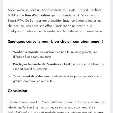
Après avoir souscrit un
abonnement
, l’utilisateur reçoit une
liste
M3U
ou un
lien d’activation
qu’il doit intégrer à l’application
Smart IPTV. Ce lien permet d’accéder instantanément à toutes les
chaînes incluses dans son offre. L’installation ne prend que
quelques minutes et ne nécessite pas de matériel supplémentaire.
Quelques conseils pour bien choisir son abonnement
Vérifier la stabilité du service
: un bon fournisseur garantit une
diffusion fluide sans coupures.
Privilégier la qualité de l’assistance client
: en cas de problème, un
support réactif est essentiel.
Tester avant de s’abonner
: certains services proposent des essais
gratuits pour évaluer la qualité.
Conclusion
L’abonnement Smart IPTV révolutionne la manière de consommer la
télévision. Grâce à sa flexibilité, sa richesse de contenu et sa
facilité d’accès, il répond parfaitement aux attentes des utilisateurs