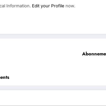
cal Information.
Edit your Profile
now.
Abonnement
ments