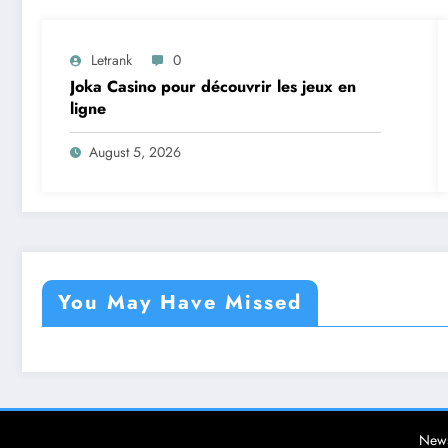
Letrank
0
Joka Casino pour découvrir les jeux en
ligne
August 5, 2026
You May Have Missed
News