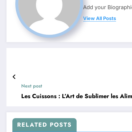
Add your Biographi
View All Posts
Next post
Les Cuissons : L’Art de Sublimer les Ali
RELATED POSTS