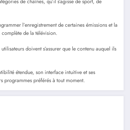
tégories de chaînes, qu’il s’agisse de sport, de
ogrammer l’enregistrement de certaines émissions et la
 complète de la télévision.
utilisateurs doivent s’assurer que le contenu auquel ils
ilité étendue, son interface intuitive et ses
leurs programmes préférés à tout moment.