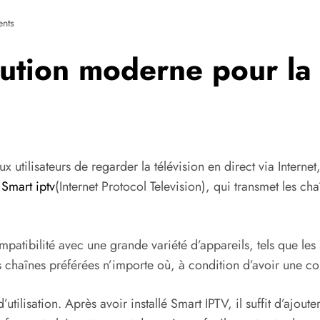
nts
ution moderne pour la 
 utilisateurs de regarder la télévision en direct via Internet
e
Smart iptv
(Internet Protocol Television), qui transmet les c
patibilité avec une grande variété d’appareils, tels que les
rs chaînes préférées n’importe où, à condition d’avoir une co
utilisation. Après avoir installé Smart IPTV, il suffit d’ajout