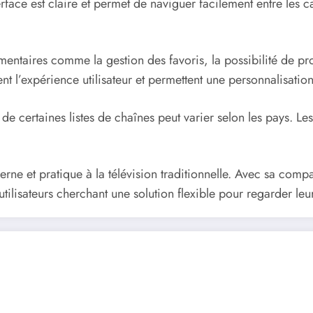
face est claire et permet de naviguer facilement entre les ca
mentaires comme la gestion des favoris, la possibilité de pr
t l’expérience utilisateur et permettent une personnalisation
de certaines listes de chaînes peut varier selon les pays. Les 
e et pratique à la télévision traditionnelle. Avec sa compatib
d’utilisateurs cherchant une solution flexible pour regarder 