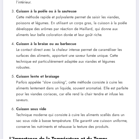
l’intérieur.
Cuisson à la poêle ou à la sauteuse
Cette méthode rapide et polyvalente permet de saisir les viandes,
poissons et légumes. En utilisant un corps gras, la cuisson à la poêle
développe des arômes par réaction de Maillard, qui donne aux
aliments leur belle coloration dorée et leur goût riche.
Cuisson à la braise ou au barbecue
Le contact direct avec la chaleur intense permet de caraméliser les
surfaces des aliments, apportant une saveur fumée unique. Cette
technique est particulièrement adaptée aux viandes et légumes
robustes.
Cuisson lente et braisage
Parfois appelée “slow cooking”, cette méthode consiste à cuire les
aliments lentement dans un liquide, souvent aromatisé. Elle est parfaite
pour les viandes coriaces, car elle rend la chair tendre et infuse les
saveurs.
Cuisson sous vide
Technique moderne qui consiste à cuire les aliments scellés dans un
sac sous vide à basse température. Elle garantit une cuisson uniforme,
conserve les nutriments et rehausse la texture des produits.
L’Importance de la Température et du Temps