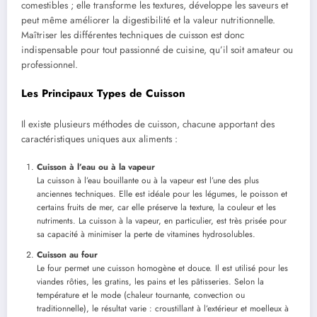
comestibles ; elle transforme les textures, développe les saveurs et
peut même améliorer la digestibilité et la valeur nutritionnelle.
Maîtriser les différentes techniques de cuisson est donc
indispensable pour tout passionné de cuisine, qu’il soit amateur ou
professionnel.
Les Principaux Types de Cuisson
Il existe plusieurs méthodes de cuisson, chacune apportant des
caractéristiques uniques aux aliments :
Cuisson à l’eau ou à la vapeur
La cuisson à l’eau bouillante ou à la vapeur est l’une des plus
anciennes techniques. Elle est idéale pour les légumes, le poisson et
certains fruits de mer, car elle préserve la texture, la couleur et les
nutriments. La cuisson à la vapeur, en particulier, est très prisée pour
sa capacité à minimiser la perte de vitamines hydrosolubles.
Cuisson au four
Le four permet une cuisson homogène et douce. Il est utilisé pour les
viandes rôties, les gratins, les pains et les pâtisseries. Selon la
température et le mode (chaleur tournante, convection ou
traditionnelle), le résultat varie : croustillant à l’extérieur et moelleux à