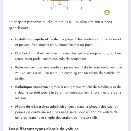
Le carport présente plusieurs atouts qui expliquent son succès
grandissant :
Installation rapide et facile
: la plupart des modèles sont livrés en kit
et peuvent être montés en quelques heures ou jours.
Coût réduit
: il est nettement moins cher qu’un garage en dur, tout en
remplissant parfaitement son rôle de protection.
Polyvalence
: certains modèles permettent d’abriter non seulement une
voiture, mais aussi une moto, un camping-car ou même du matériel de
jardin.
Esthétique moderne
: grâce à une grande variété de matériaux et de
styles, le carport peut s’intégrer harmonieusement à l’architecture de la
maison.
Moins de démarches administratives
: dans la plupart des cas, un
permis de construire n’est pas nécessaire pour un abri de voiture de
taille standard, une simple déclaration de travaux suffit.
Les différents types d’abris de voiture