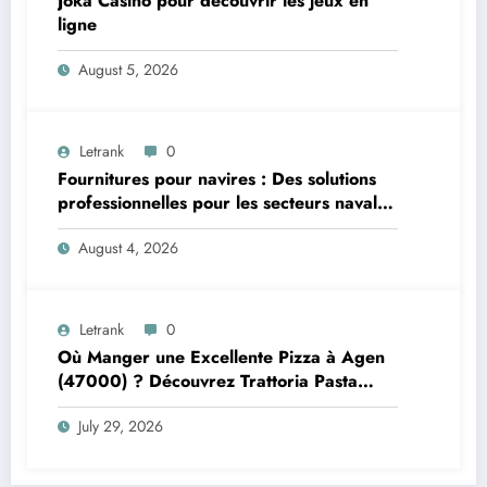
Joka Casino pour découvrir les jeux en
ligne
August 5, 2026
Letrank
0
Fournitures pour navires : Des solutions
professionnelles pour les secteurs naval et
offshore
August 4, 2026
Letrank
0
Où Manger une Excellente Pizza à Agen
(47000) ? Découvrez Trattoria Pasta
Pizza Brax
July 29, 2026