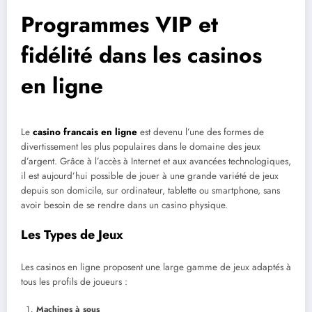
Programmes VIP et
fidélité dans les casinos
en ligne
Le
casino francais en ligne
est devenu l’une des formes de
divertissement les plus populaires dans le domaine des jeux
d’argent. Grâce à l’accès à Internet et aux avancées technologiques,
il est aujourd’hui possible de jouer à une grande variété de jeux
depuis son domicile, sur ordinateur, tablette ou smartphone, sans
avoir besoin de se rendre dans un casino physique.
Les Types de Jeux
Les casinos en ligne proposent une large gamme de jeux adaptés à
tous les profils de joueurs :
Machines à sous