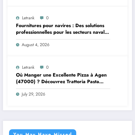
Letrank
0
Fournitures pour navires : Des solutions
professionnelles pour les secteurs naval et
offshore
August 4, 2026
Letrank
0
Où Manger une Excellente Pizza à Agen
(47000) ? Découvrez Trattoria Pasta
Pizza Brax
July 29, 2026
You May Have Missed