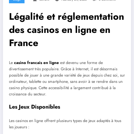
Légalité et réglementation
des casinos en ligne en
France
Le
casino francais en ligne
est devenu une forme de
divertissement très populaire. Grâce à Internet, il est désormais
possible de jouer à une grande variété de jeux depuis chez soi, sur
ordinateur, tablette ou smartphone, sans avoir à se rendre dans un
casino physique. Cette accessibilité a largement contribué à la
croissance du secteur.
Les Jeux Disponibles
Les casinos en ligne offrent plusieurs types de jeux adaptés à tous
les joueurs :