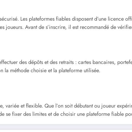
t sécurisé. Les plateformes fiables disposent d’une licence off
es joueurs. Avant de s’inscrire, il est recommandé de vérifier
fectuer des dépôts et des retraits : cartes bancaires, portef
n la méthode choisie et la plateforme utilisée.
 variée et flexible. Que l’on soit débutant ou joueur expérim
e se fixer des limites et de choisir une plateforme fiable po