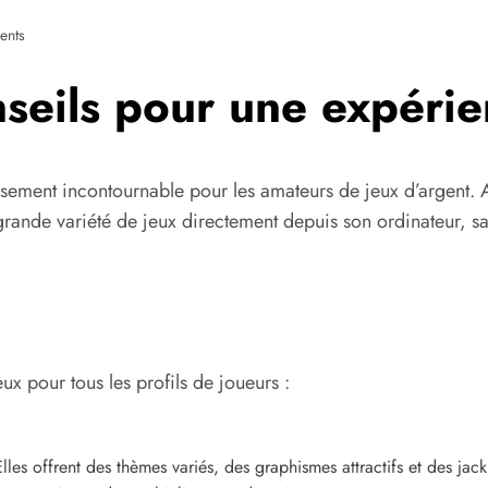
ents
nseils pour une expéri
sement incontournable pour les amateurs de jeux d’argent. Av
grande variété de jeux directement depuis son ordinateur, s
x pour tous les profils de joueurs :
Elles offrent des thèmes variés, des graphismes attractifs et des jac