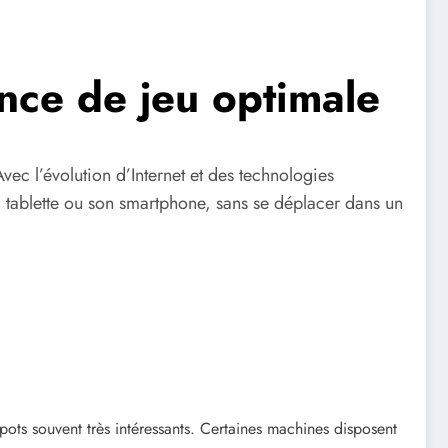
ence de jeu optimale
ec l’évolution d’Internet et des technologies
a tablette ou son smartphone, sans se déplacer dans un
kpots souvent très intéressants. Certaines machines disposent