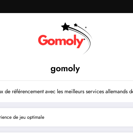
gomoly
 de référencement avec les meilleurs services allemands de
rience de jeu optimale