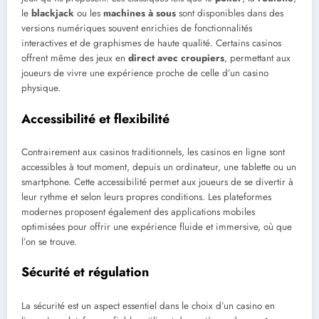
le
blackjack
ou les
machines à sous
sont disponibles dans des
versions numériques souvent enrichies de fonctionnalités
interactives et de graphismes de haute qualité. Certains casinos
offrent même des jeux en
direct avec croupiers
, permettant aux
joueurs de vivre une expérience proche de celle d’un casino
physique.
Accessibilité et flexibilité
Contrairement aux casinos traditionnels, les casinos en ligne sont
accessibles à tout moment, depuis un ordinateur, une tablette ou un
smartphone. Cette accessibilité permet aux joueurs de se divertir à
leur rythme et selon leurs propres conditions. Les plateformes
modernes proposent également des applications mobiles
optimisées pour offrir une expérience fluide et immersive, où que
l’on se trouve.
Sécurité et régulation
La sécurité est un aspect essentiel dans le choix d’un casino en