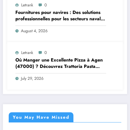
Letrank
0
Fournitures pour navires : Des solutions
professionnelles pour les secteurs naval et
offshore
August 4, 2026
Letrank
0
Où Manger une Excellente Pizza à Agen
(47000) ? Découvrez Trattoria Pasta
Pizza Brax
July 29, 2026
You May Have Missed