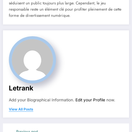
séduisent un public toujours plus large. Cependant, le jeu
responsable reste un élément clé pour profiter pleinement de cette
forme de divertissement numérique.
Letrank
Add your Biographical Information.
Edit your Profile
now.
View All Posts
Previous post