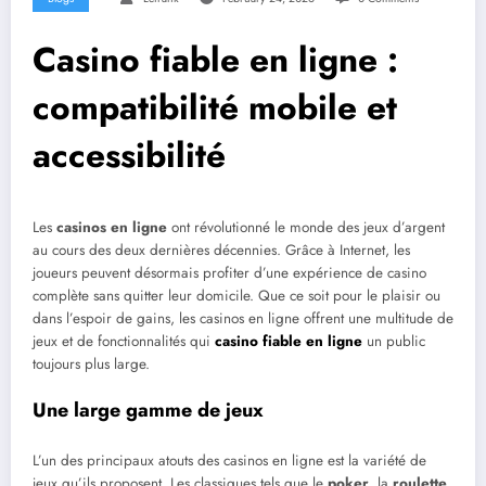
Casino fiable en ligne :
compatibilité mobile et
accessibilité
Les
casinos en ligne
ont révolutionné le monde des jeux d’argent
au cours des deux dernières décennies. Grâce à Internet, les
joueurs peuvent désormais profiter d’une expérience de casino
complète sans quitter leur domicile. Que ce soit pour le plaisir ou
dans l’espoir de gains, les casinos en ligne offrent une multitude de
jeux et de fonctionnalités qui
casino fiable en ligne
un public
toujours plus large.
Une large gamme de jeux
L’un des principaux atouts des casinos en ligne est la variété de
jeux qu’ils proposent. Les classiques tels que le
poker
, la
roulette
,