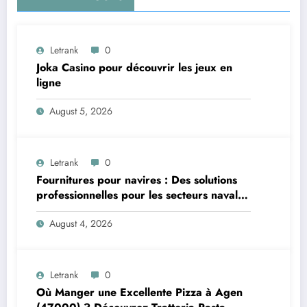
Letrank
0
Joka Casino pour découvrir les jeux en
ligne
August 5, 2026
Letrank
0
Fournitures pour navires : Des solutions
professionnelles pour les secteurs naval et
offshore
August 4, 2026
Letrank
0
Où Manger une Excellente Pizza à Agen