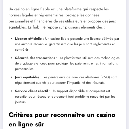
Un casino en ligne fiable est une plateforme qui respecte les
normes légales et réglementaires, protège les données
personnelles et financières de ses utilisateurs et propose des jeux
équitables. La fiabilité repose sur plusieurs éléments clés :
Licence officielle
: Un casino fiable possède une licence délivrée par
une autorité reconnue, garantissant que les jeux sont réglementés et
contrôlés.
Sécurité des transactions
: Les plateformes utilisent des technologies
de cryptage avancées pour protéger les paiements et les informations
personnelles.
Jeux équitables
: Les générateurs de nombres aléatoires (RNG) sont
régulièrement audités pour assurer l’impartialité des résultats.
Service client réactif
: Un support disponible et compétent est
essentiel pour résoudre rapidement tout problème rencontré par les
joueurs.
Critères pour reconnaître un casino
en ligne sûr