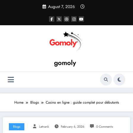
Skip
August 7, 2026
to
content
gomoly
Home
Blogs
Casino en ligne : guide complet pour débutants
Blogs
Letrank
February 6, 2026
0 Comments