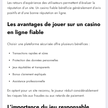
Les retours d’expérience des utilisateurs permettent d’évaluer la
réputation d’un site. Un casino fiable bénéficie généralement d’avis
positifs et d’une bonne réputation en ligne.
Les avantages de jouer sur un casino
en ligne fiable
Choisir une plateforme sécurisée offre plusieurs bénéfices :
Transactions rapides et sûres
Protection des données personnelles
Jeux équitables et transparents
Bonus clairement expliqués
Assistance professionnelle
En optant pour un site reconnu, le joueur réduit considérablement
les risques liés aux fraudes ou aux retards de paiement.
L’importance du jeu responsable