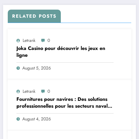
RELATED POSTS
Letrank
0
Joka Casino pour découvrir les jeux en
ligne
August 5, 2026
Letrank
0
Fournitures pour navires : Des solutions
professionnelles pour les secteurs naval et
offshore
August 4, 2026