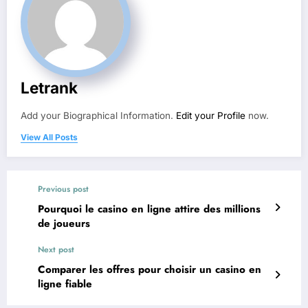
Letrank
Add your Biographical Information.
Edit your Profile
now.
View All Posts
Previous post
Pourquoi le casino en ligne attire des millions
de joueurs
Next post
Comparer les offres pour choisir un casino en
ligne fiable