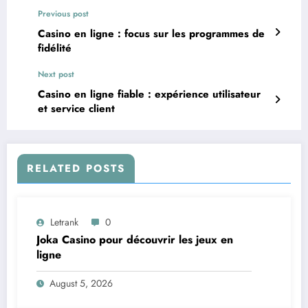
Previous post
Casino en ligne : focus sur les programmes de
fidélité
Next post
Casino en ligne fiable : expérience utilisateur
et service client
RELATED POSTS
Letrank
0
Joka Casino pour découvrir les jeux en
ligne
August 5, 2026