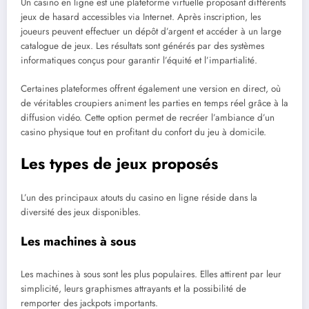
Un casino en ligne est une plateforme virtuelle proposant différents
jeux de hasard accessibles via Internet. Après inscription, les
joueurs peuvent effectuer un dépôt d’argent et accéder à un large
catalogue de jeux. Les résultats sont générés par des systèmes
informatiques conçus pour garantir l’équité et l’impartialité.
Certaines plateformes offrent également une version en direct, où
de véritables croupiers animent les parties en temps réel grâce à la
diffusion vidéo. Cette option permet de recréer l’ambiance d’un
casino physique tout en profitant du confort du jeu à domicile.
Les types de jeux proposés
L’un des principaux atouts du casino en ligne réside dans la
diversité des jeux disponibles.
Les machines à sous
Les machines à sous sont les plus populaires. Elles attirent par leur
simplicité, leurs graphismes attrayants et la possibilité de
remporter des jackpots importants.