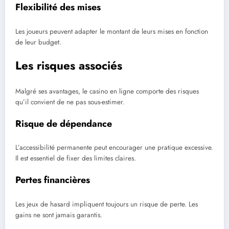
Flexibilité des mises
Les joueurs peuvent adapter le montant de leurs mises en fonction
de leur budget.
Les risques associés
Malgré ses avantages, le casino en ligne comporte des risques
qu’il convient de ne pas sous-estimer.
Risque de dépendance
L’accessibilité permanente peut encourager une pratique excessive.
Il est essentiel de fixer des limites claires.
Pertes financières
Les jeux de hasard impliquent toujours un risque de perte. Les
gains ne sont jamais garantis.