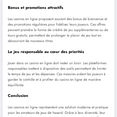
Bonus et promotions attractifs
Les casinos en ligne proposent souvent des bonus de bienvenue et
des promotions régulières pour fidéliser leurs joueurs. Ces offres
peuvent prendre la forme de crédits de jeu supplémentaires ou de
tours gratuits, permettant de prolonger le plaisir de jeu tout en
découvrant de nouveaux titres.
Le jeu responsable au cœur des priorités
Jouer dans un casino en ligne doit rester un loisir. Les plateformes
responsables mettent à disposition des outils permettant de limiter
le temps de jeu et les dépenses. Ces mesures aident les joueurs à
garder le contrôle et à profiter du casino en ligne de manière
équilibrée.
Conclusion
Les casinos en ligne représentent une solution moderne et pratique
pour les amateurs de jeux de hasard. Grâce à leur diversité, leur