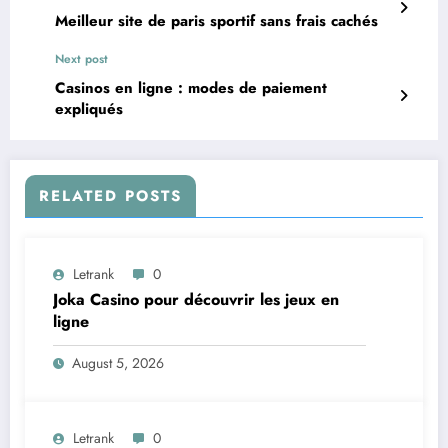
Meilleur site de paris sportif sans frais cachés
Next post
Casinos en ligne : modes de paiement
expliqués
RELATED POSTS
Letrank
0
Joka Casino pour découvrir les jeux en
ligne
August 5, 2026
Letrank
0