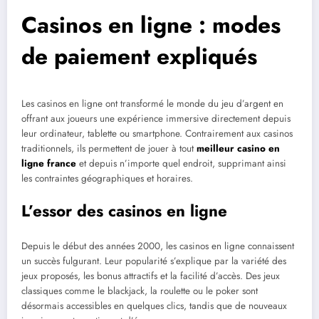
Casinos en ligne : modes
de paiement expliqués
Les casinos en ligne ont transformé le monde du jeu d’argent en
offrant aux joueurs une expérience immersive directement depuis
leur ordinateur, tablette ou smartphone. Contrairement aux casinos
traditionnels, ils permettent de jouer à tout
meilleur casino en
ligne france
et depuis n’importe quel endroit, supprimant ainsi
les contraintes géographiques et horaires.
L’essor des casinos en ligne
Depuis le début des années 2000, les casinos en ligne connaissent
un succès fulgurant. Leur popularité s’explique par la variété des
jeux proposés, les bonus attractifs et la facilité d’accès. Des jeux
classiques comme le blackjack, la roulette ou le poker sont
désormais accessibles en quelques clics, tandis que de nouveaux