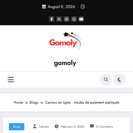
Skip
August 8, 2026
to
content
gomoly
Home
Blogs
Casinos en ligne : modes de paiement expliqués
Blogs
Letrank
February 5, 2026
0 Comments