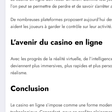
l’on peut se permettre de perdre et de savoir s’arrête
De nombreuses plateformes proposent aujourd’hui des o
aident les joueurs à garder le contrôle sur leur activité
L’avenir du casino en ligne
Avec les progrès de la réalité virtuelle, de l’intellige
deviennent plus immersives, plus rapides et plus person
réalisme.
Conclusion
Le casino en ligne s’impose comme une forme moderne de
technologique. Cependant, pour en profiter pleinement,