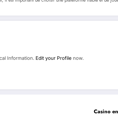
cal Information.
Edit your Profile
now.
Casino en