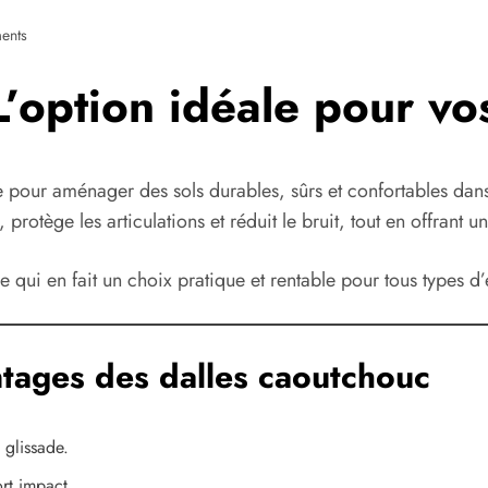
ents
’option idéale pour vos
e pour aménager des sols durables, sûrs et confortables dans 
rotège les articulations et réduit le bruit, tout en offrant u
 ce qui en fait un choix pratique et rentable pour tous types d
ntages des dalles caoutchouc
 glissade.
ort impact.