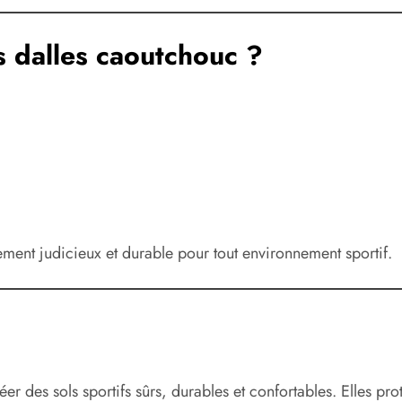
s dalles caoutchouc ?
ement judicieux et durable pour tout environnement sportif.
er des sols sportifs sûrs, durables et confortables. Elles protè