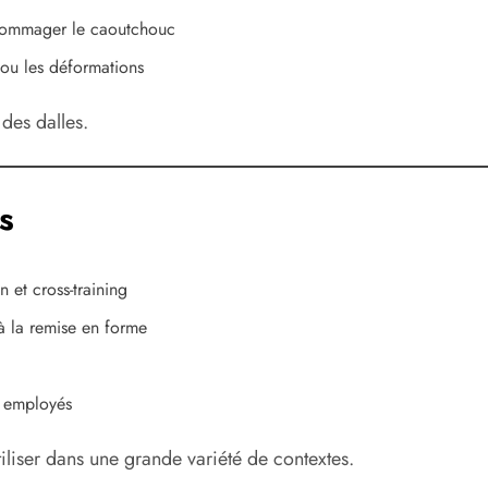
endommager le caoutchouc
 ou les déformations
 des dalles.
s
 et cross-training
à la remise en forme
s employés
iliser dans une grande variété de contextes.