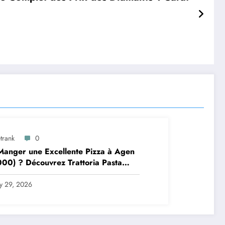
trank
0
anger une Excellente Pizza à Agen
00) ? Découvrez Trattoria Pasta
a Brax
ly 29, 2026