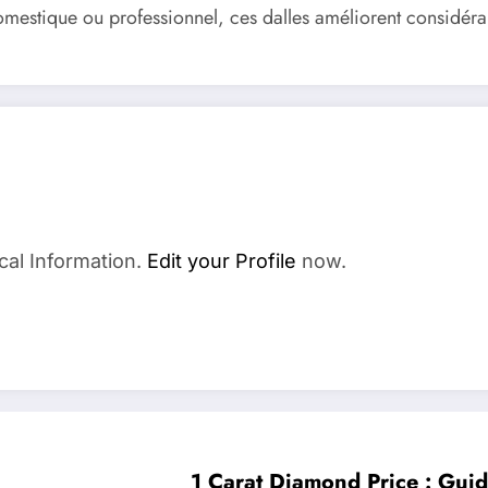
domestique ou professionnel, ces dalles améliorent considérab
cal Information.
Edit your Profile
now.
1 Carat Diamond Price : Guid