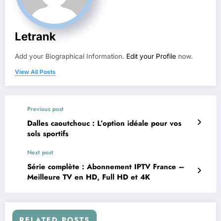
Letrank
Add your Biographical Information.
Edit your Profile
now.
View All Posts
Previous post
Dalles caoutchouc : L’option idéale pour vos
sols sportifs
Next post
Série complète : Abonnement IPTV France –
Meilleure TV en HD, Full HD et 4K
RELATED POSTS