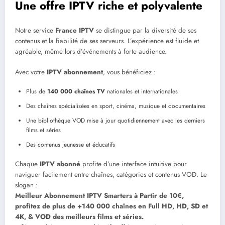
Une offre IPTV riche et polyvalente
Notre service
France IPTV
se distingue par la diversité de ses
contenus et la fiabilité de ses serveurs. L’expérience est fluide et
agréable, même lors d’événements à forte audience.
Avec votre
IPTV abonnement
, vous bénéficiez :
Plus de
140 000 chaînes TV
nationales et internationales
Des chaînes spécialisées en sport, cinéma, musique et documentaires
Une bibliothèque VOD mise à jour quotidiennement avec les derniers
films et séries
Des contenus jeunesse et éducatifs
Chaque
IPTV abonné
profite d’une interface intuitive pour
naviguer facilement entre chaînes, catégories et contenus VOD. Le
slogan :
Meilleur Abonnement IPTV Smarters à Partir de 10€,
profitez de plus de +140 000 chaînes en Full HD, HD, SD et
4K, & VOD des meilleurs films et séries.