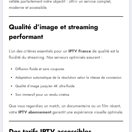
reflète parfaitement notre objectif : offrir un service complet,
moderne et accessible.
Qualité d’image et streaming
performant
L’un des critères essentiels pour un
IPTV France
de qualité est la
fluidité du streaming. Nos serveurs optimisés assurent :
Diffusion fluide et sans coupures
Adaptation automatique de la résolution selon la vitesse de connexion
Qualité d’image jusqu’en 4K ultra-fluide
Son immersif pour un rendu cinéma
Que vous regardiez un match, un documentaire ou un film récent,
votre
IPTV abonnement
garantit une expérience visuelle optimale.
Des tarifs IPTV accessibles