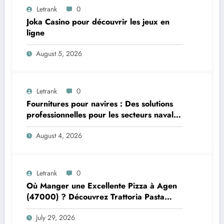
Letrank
0
Joka Casino pour découvrir les jeux en
ligne
August 5, 2026
Letrank
0
Fournitures pour navires : Des solutions
professionnelles pour les secteurs naval et
offshore
August 4, 2026
Letrank
0
Où Manger une Excellente Pizza à Agen
(47000) ? Découvrez Trattoria Pasta
Pizza Brax
July 29, 2026