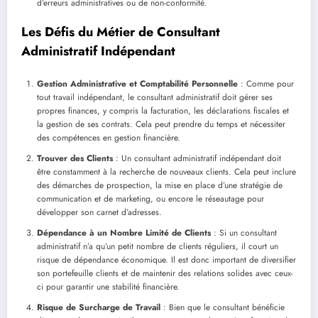
d’erreurs administratives ou de non-conformité.
Les Défis du Métier de Consultant
Administratif Indépendant
Gestion Administrative et Comptabilité Personnelle
: Comme pour
tout travail indépendant, le consultant administratif doit gérer ses
propres finances, y compris la facturation, les déclarations fiscales et
la gestion de ses contrats. Cela peut prendre du temps et nécessiter
des compétences en gestion financière.
Trouver des Clients
: Un consultant administratif indépendant doit
être constamment à la recherche de nouveaux clients. Cela peut inclure
des démarches de prospection, la mise en place d’une stratégie de
communication et de marketing, ou encore le réseautage pour
développer son carnet d’adresses.
Dépendance à un Nombre Limité de Clients
: Si un consultant
administratif n’a qu’un petit nombre de clients réguliers, il court un
risque de dépendance économique. Il est donc important de diversifier
son portefeuille clients et de maintenir des relations solides avec ceux-
ci pour garantir une stabilité financière.
Risque de Surcharge de Travail
: Bien que le consultant bénéficie