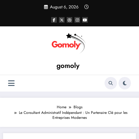
Skip
August 6, 2026
to
content
gomoly
Home
Blogs
Le Consultant Administratif Indépendant : Un Partenaire Clé pour les
Entreprises Modernes