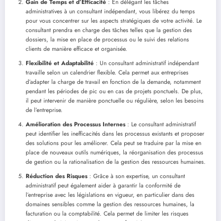
Gain de Temps et d’Efficacité
: En délégant les tâches
administratives à un consultant indépendant, vous libérez du temps
pour vous concentrer sur les aspects stratégiques de votre activité. Le
consultant prendra en charge des tâches telles que la gestion des
dossiers, la mise en place de processus ou le suivi des relations
clients de manière efficace et organisée.
Flexibilité et Adaptabilité
: Un consultant administratif indépendant
travaille selon un calendrier flexible. Cela permet aux entreprises
d’adapter la charge de travail en fonction de la demande, notamment
pendant les périodes de pic ou en cas de projets ponctuels. De plus,
il peut intervenir de manière ponctuelle ou régulière, selon les besoins
de l’entreprise.
Amélioration des Processus Internes
: Le consultant administratif
peut identifier les inefficacités dans les processus existants et proposer
des solutions pour les améliorer. Cela peut se traduire par la mise en
place de nouveaux outils numériques, la réorganisation des processus
de gestion ou la rationalisation de la gestion des ressources humaines.
Réduction des Risques
: Grâce à son expertise, un consultant
administratif peut également aider à garantir la conformité de
l’entreprise avec les législations en vigueur, en particulier dans des
domaines sensibles comme la gestion des ressources humaines, la
facturation ou la comptabilité. Cela permet de limiter les risques