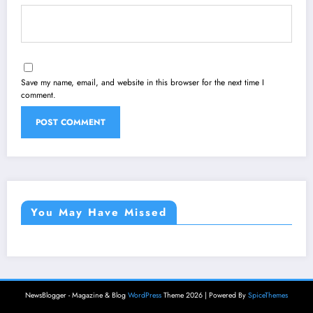
Save my name, email, and website in this browser for the next time I
comment.
You May Have Missed
NewsBlogger - Magazine & Blog
WordPress
Theme 2026 | Powered By
SpiceThemes