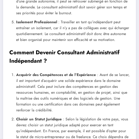
d’une grande autonomie, il peut se retrouver submergé en fonction de
la demande. Le consultant administratif doit savoir gérer son temps et
ses priorités pour éviter le burnout.
Isolement Professionnel
: Travailler en tant qu’indépendant peut
entraîner un isolement, car il n’y a pas de collègues avec qui échanger
quotidiennement. Le consultant administratif doit donc être autonome
et bien organisé pour maintenir son efficacité et sa motivation.
Comment Devenir Consultant Administratif
Indépendant ?
Acquérir des Compétences et de l’Expérience
: Avant de se lancer,
il est important d’acquérir une solide expérience dans le domaine
administratif. Cela peut inclure des compétences en gestion des
ressources humaines, en comptabilité, en gestion de projet, ainsi que
la maîtrise des outils numériques et des logiciels de gestion. Une
formation ou une certification dans ces domaines peut également
renforcer la crédibilité.
Choisir un Statut Juridique
: Selon la législation de votre pays, vous
devrez choisir un statut juridique adapté pour exercer en tant
qu’indépendant. En France, par exemple, il est possible d’opter pour
le statut de micro-entrepreneur ou de freelance. Ce choix dépendra de