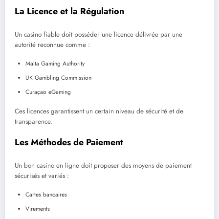
La Licence et la Régulation
Un casino fiable doit posséder une licence délivrée par une
autorité reconnue comme :
Malta Gaming Authority
UK Gambling Commission
Curaçao eGaming
Ces licences garantissent un certain niveau de sécurité et de
transparence.
Les Méthodes de Paiement
Un bon casino en ligne doit proposer des moyens de paiement
sécurisés et variés :
Cartes bancaires
Virements