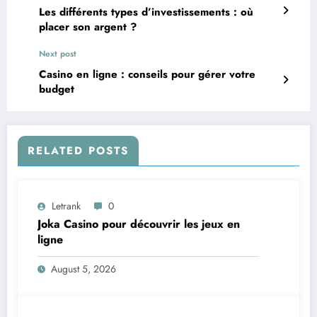
Les différents types d’investissements : où
placer son argent ?
Next post
Casino en ligne : conseils pour gérer votre
budget
RELATED POSTS
Letrank
0
Joka Casino pour découvrir les jeux en
ligne
August 5, 2026