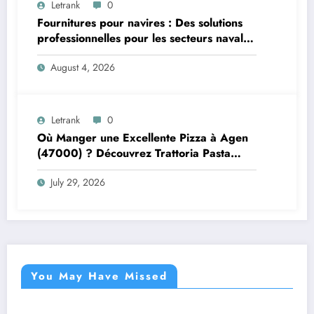
Letrank
0
Fournitures pour navires : Des solutions
professionnelles pour les secteurs naval et
offshore
August 4, 2026
Letrank
0
Où Manger une Excellente Pizza à Agen
(47000) ? Découvrez Trattoria Pasta
Pizza Brax
July 29, 2026
You May Have Missed