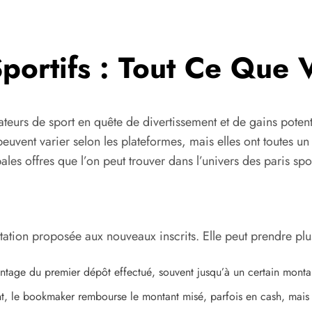
Sportifs : Tout Ce Que
mateurs de sport en quête de divertissement et de gains potent
euvent varier selon les plateformes, mais elles ont toutes un
s offres que l’on peut trouver dans l’univers des paris spor
tation proposée aux nouveaux inscrits. Elle peut prendre plu
entage du premier dépôt effectué, souvent jusqu’à un certain monta
nt, le bookmaker rembourse le montant misé, parfois en cash, mais 