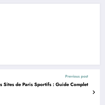
Previous post
s Sites de Paris Sportifs : Guide Complet