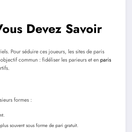
 Vous Devez Savoir
iels. Pour séduire ces joueurs, les sites de paris
 objectif commun : fidéliser les parieurs et en
paris
tifs.
sieurs formes :
nt.
plus souvent sous forme de pari gratuit.