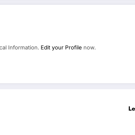
cal Information.
Edit your Profile
now.
Le