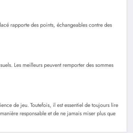
placé rapporte des points, échangeables contre des
ensuels. Les meilleurs peuvent remporter des sommes
ce de jeu. Toutefois, il est essentiel de toujours lire
 de manière responsable et de ne jamais miser plus que