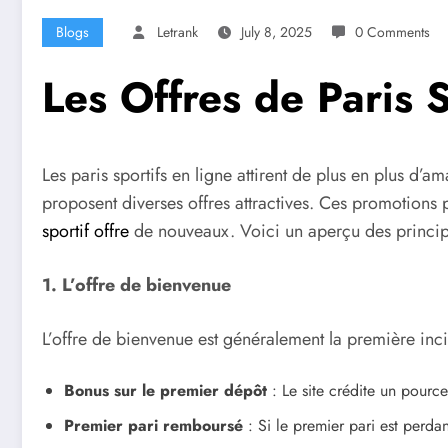
Blogs
Letrank
July 8, 2025
0 Comments
Les Offres de Paris 
Les paris sportifs en ligne attirent de plus en plus d’a
proposent diverses offres attractives. Ces promotions p
sportif offre
de nouveaux. Voici un aperçu des principale
1. L’offre de bienvenue
L’offre de bienvenue est généralement la première inci
Bonus sur le premier dépôt
: Le site crédite un pourc
Premier pari remboursé
: Si le premier pari est perda