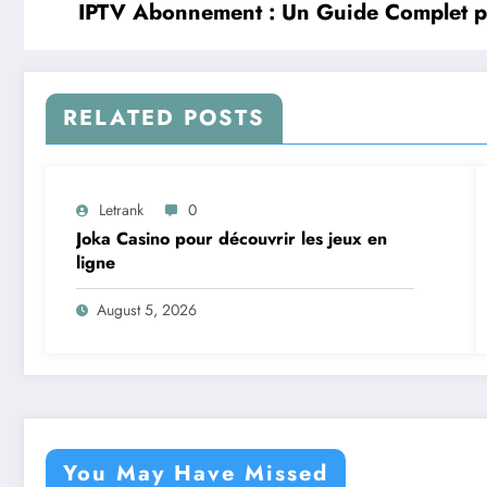
IPTV Abonnement : Un Guide Complet po
RELATED POSTS
Letrank
0
Joka Casino pour découvrir les jeux en
ligne
August 5, 2026
You May Have Missed