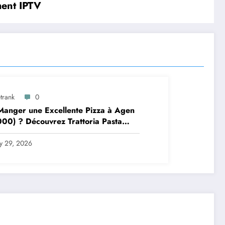
ment IPTV
trank
0
anger une Excellente Pizza à Agen
00) ? Découvrez Trattoria Pasta
a Brax
ly 29, 2026