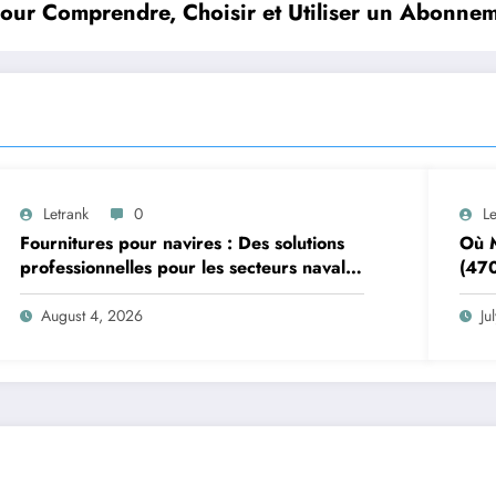
ur Comprendre, Choisir et Utiliser un Abonne
Letrank
0
Le
Fournitures pour navires : Des solutions
Où M
professionnelles pour les secteurs naval
(470
et offshore
Pizz
August 4, 2026
Ju