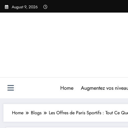
Skip
August 9, 2026
to
content
Home
Augmentez vos niveaux
Home
Blogs
Les Offres de Paris Sportifs : Tout Ce Q